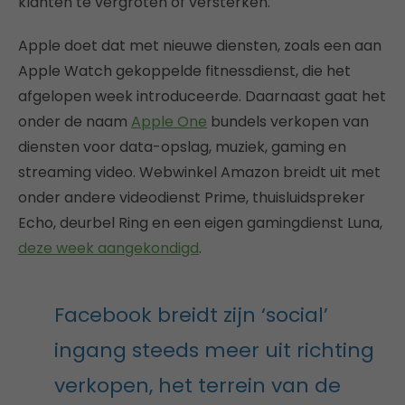
klanten te vergroten of versterken.
Apple doet dat met nieuwe diensten, zoals een aan
Apple Watch gekoppelde fitnessdienst, die het
afgelopen week introduceerde. Daarnaast gaat het
onder de naam
Apple One
bundels verkopen van
diensten voor data-opslag, muziek, gaming en
streaming video. Webwinkel Amazon breidt uit met
onder andere videodienst Prime, thuisluidspreker
Echo, deurbel Ring en een eigen gamingdienst Luna,
deze week aangekondigd
.
Facebook breidt zijn ‘social’
ingang steeds meer uit richting
verkopen, het terrein van de