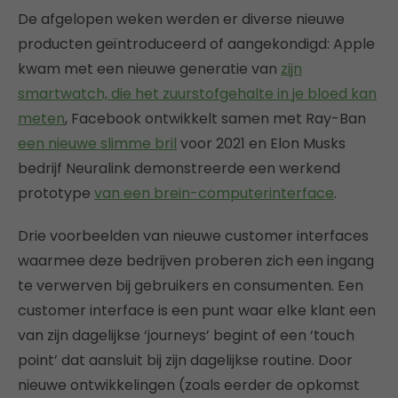
De afgelopen weken werden er diverse nieuwe
producten geïntroduceerd of aangekondigd: Apple
kwam met een nieuwe generatie van
zijn
smartwatch, die het zuurstofgehalte in je bloed kan
meten
, Facebook ontwikkelt samen met Ray-Ban
een nieuwe slimme bril
voor 2021 en Elon Musks
bedrijf Neuralink demonstreerde een werkend
prototype
van een brein-computerinterface
.
Drie voorbeelden van nieuwe customer interfaces
waarmee deze bedrijven proberen zich een ingang
te verwerven bij gebruikers en consumenten. Een
customer interface is een punt waar elke klant een
van zijn dagelijkse ‘journeys’ begint of een ‘touch
point’ dat aansluit bij zijn dagelijkse routine. Door
nieuwe ontwikkelingen (zoals eerder de opkomst