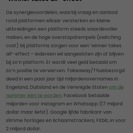
De synergievoordelen, waarbij vraag en aanbod
rond platformen elkaar versterken en kleine
uitbreidingen een platform steeds waardevoller
maken, en de hoge overstapdrempels (switching
cost) bij platforms zorgen voor een ‘winner takes
all’-effect – iedereen wil aangesloten zijn of blijven
bij zo’n platform. Er wordt veel geld betaald om
zo’n positie te verwerven. Takeaway/Thuisbezorgd
deed in een paar jaar tijd miljardenovernames in
Engeland, Duitsland en de Verenigde Staten
om de
nummer één te worden
. Facebook betaalde
miljarden voor Instagram en Whatsapp (17 miljard
dollar maar liefst). Google lijfde fabrikant van
slimme horloges en lichaamstrackers, Fitbit, in voor
2 miljard dollar.