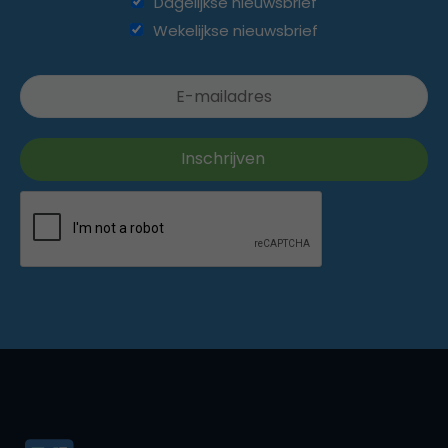
Dagelijkse nieuwsbrief
Wekelijkse nieuwsbrief