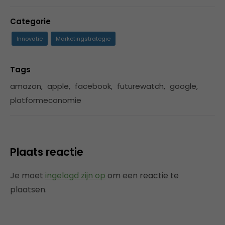
Categorie
Innovatie
Marketingstrategie
Tags
amazon
,
apple
,
facebook
,
futurewatch
,
google
,
platformeconomie
Plaats reactie
Je moet
ingelogd zijn op
om een reactie te
plaatsen.