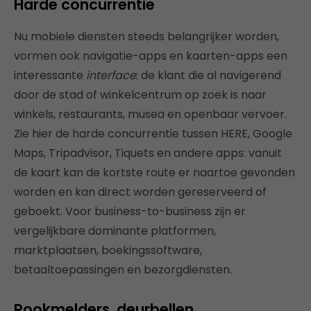
Harde concurrentie
Nu mobiele diensten steeds belangrijker worden,
vormen ook navigatie-apps en kaarten-apps een
interessante
interface
: de klant die al navigerend
door de stad of winkelcentrum op zoek is naar
winkels, restaurants, musea en openbaar vervoer.
Zie hier de harde concurrentie tussen HERE, Google
Maps, Tripadvisor, Tiquets en andere apps: vanuit
de kaart kan de kortste route er naartoe gevonden
worden en kan direct worden gereserveerd of
geboekt. Voor business-to-business zijn er
vergelijkbare dominante platformen,
marktplaatsen, boekingssoftware,
betaaltoepassingen en bezorgdiensten.
Rookmelders, deurbellen