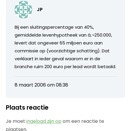
JP
Bij een sluitingspercentage van 40%,
gemiddelde levenhypotheek van â‚¬250.000,
levert dat ongeveer 65 miljoen euro aan
commissie op (voorzichtige schatting). Dat
verklaart in ieder geval waarom er in de
branche ruim 200 euro per lead wordt betaald.
8 maart 2006 om 08:38
Plaats reactie
Je moet
ingelogd zijn op
om een reactie te
plaatsen.