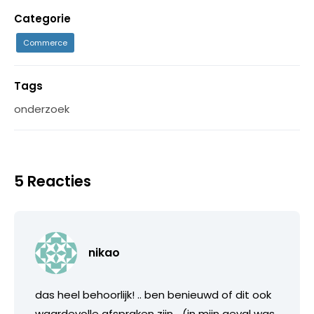
Categorie
Commerce
Tags
onderzoek
5 Reacties
nikao
das heel behoorlijk! .. ben benieuwd of dit ook
waardevolle afspraken zijn… (in mijn geval was