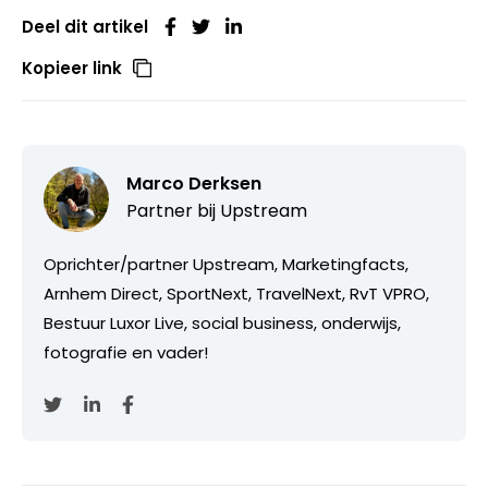
Deel dit artikel
Kopieer link
Marco Derksen
Partner bij
Upstream
Oprichter/partner Upstream, Marketingfacts,
Arnhem Direct, SportNext, TravelNext, RvT VPRO,
Bestuur Luxor Live, social business, onderwijs,
fotografie en vader!