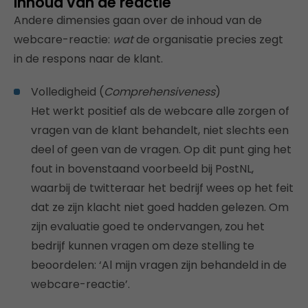
Inhoud van de reactie
Andere dimensies gaan over de inhoud van de
webcare-reactie:
wat
de organisatie precies zegt
in de respons naar de klant.
Volledigheid (
Comprehensiveness
)
Het werkt positief als de webcare alle zorgen of
vragen van de klant behandelt, niet slechts een
deel of geen van de vragen. Op dit punt ging het
fout in bovenstaand voorbeeld bij PostNL,
waarbij de twitteraar het bedrijf wees op het feit
dat ze zijn klacht niet goed hadden gelezen. Om
zijn evaluatie goed te ondervangen, zou het
bedrijf kunnen vragen om deze stelling te
beoordelen: ‘Al mijn vragen zijn behandeld in de
webcare-reactie’.