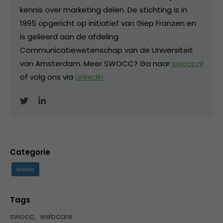
kennis over marketing delen. De stichting is in
1995 opgericht op initiatief van Giep Franzen en
is gelieerd aan de afdeling
Communicatiewetenschap van de Universiteit
van Amsterdam. Meer SWOCC? Ga naar
swocc.nl
of volg ons via
LinkedIn
Categorie
Media
Tags
swocc
,
webcare