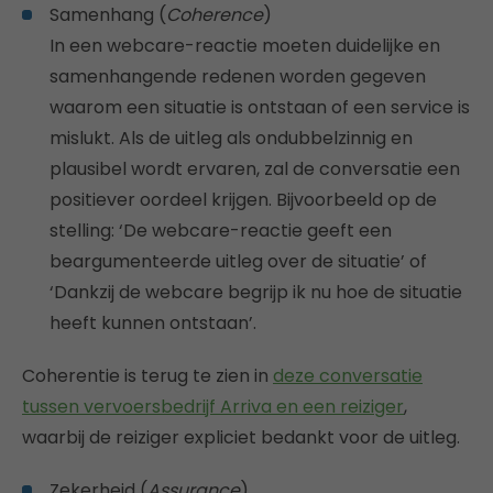
Samenhang (
Coherence
)
In een webcare-reactie moeten duidelijke en
samenhangende redenen worden gegeven
waarom een situatie is ontstaan of een service is
mislukt. Als de uitleg als ondubbelzinnig en
plausibel wordt ervaren, zal de conversatie een
positiever oordeel krijgen. Bijvoorbeeld op de
stelling: ‘De webcare-reactie geeft een
beargumenteerde uitleg over de situatie’ of
‘Dankzij de webcare begrijp ik nu hoe de situatie
heeft kunnen ontstaan’.
Coherentie is terug te zien in
deze conversatie
tussen vervoersbedrijf Arriva en een reiziger
,
waarbij de reiziger expliciet bedankt voor de uitleg.
Zekerheid (
Assurance
)