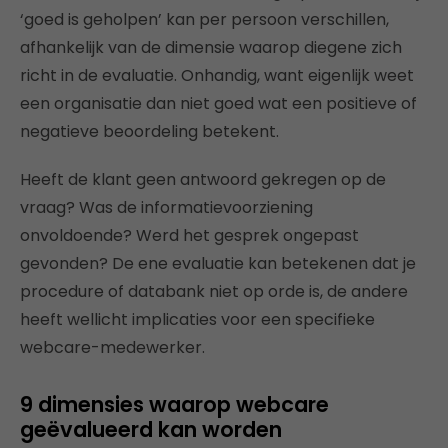
‘goed is geholpen’ kan per persoon verschillen,
afhankelijk van de dimensie waarop diegene zich
richt in de evaluatie. Onhandig, want eigenlijk weet
een organisatie dan niet goed wat een positieve of
negatieve beoordeling betekent.
Heeft de klant geen antwoord gekregen op de
vraag? Was de informatievoorziening
onvoldoende? Werd het gesprek ongepast
gevonden? De ene evaluatie kan betekenen dat je
procedure of databank niet op orde is, de andere
heeft wellicht implicaties voor een specifieke
webcare-medewerker.
9 dimensies waarop webcare
geëvalu
eerd kan worden