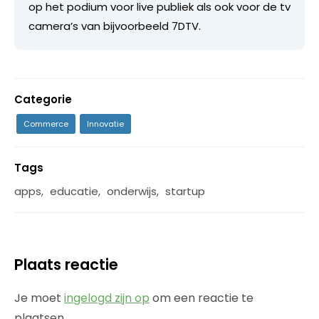
op het podium voor live publiek als ook voor de tv
camera’s van bijvoorbeeld 7DTV.
Categorie
Commerce
Innovatie
Tags
apps
,
educatie
,
onderwijs
,
startup
Plaats reactie
Je moet
ingelogd zijn op
om een reactie te
plaatsen.