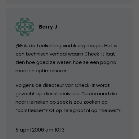
Barry J
@Erik: de toelichting vind ik erg mager. Het is
een technisch verhaal waarin Check-it laat
zien hoe goed ze weten hoe ze een pagina
moeten optimaliseren.
Volgens de directeur van Check-it wordt
gezocht op dienstenniveau. Dus iemand die
naar Heineken op zoek is zou zoeken op
“dorstlesser”? Of op telegraaf.nl op “nieuws”?
5 april 2006 om 10:13