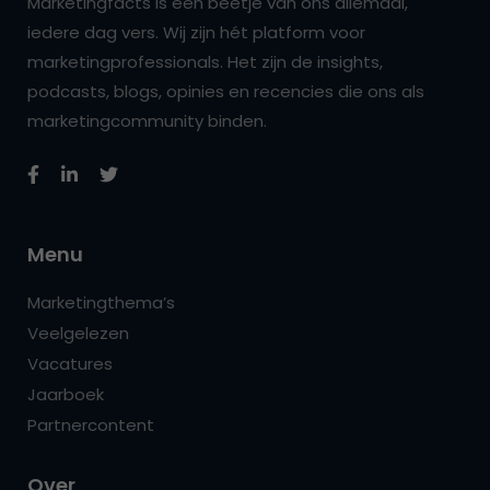
Marketingfacts is een beetje van ons allemaal,
iedere dag vers. Wij zijn hét platform voor
marketingprofessionals. Het zijn de insights,
podcasts, blogs, opinies en recencies die ons als
marketingcommunity binden.
Menu
Marketingthema’s
Veelgelezen
Vacatures
Jaarboek
Partnercontent
Over