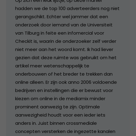
Op zich een leuk lijstje, op deze manier
hadden we de top 100 adverteerders nog niet
gerangschikt. Echter wel jammer dat een
onderzoek door iemand van de Universiteit
van Tilburg in feite een infomercial voor
Checkit is, waarin de onderzoeker zelf verder
niet meer aan het woord komt. Ik had liever
gezien dat deze ruimte was gebruikt om het
artikel meer wetenschappelijk te
onderbouwen of het breder te trekken dan
online alleen. Er zijn ook anno 2006 voldoende
bedrijven en instellingen die er bewust voor
kiezen om online in de mediamix minder
prominent aanwezig te zijn. Optimale
aanwezigheid houdt voor een ieder iets
anders in. Juist binnen crossmediale
concepten versterken de ingezette kanalen