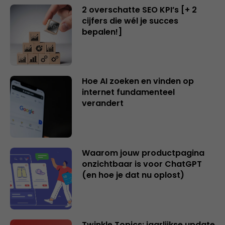
2 overschatte SEO KPI’s [+ 2
cijfers die wél je succes
bepalen!]
Hoe AI zoeken en vinden op
internet fundamenteel
verandert
Waarom jouw productpagina
onzichtbaar is voor ChatGPT
(en hoe je dat nu oplost)
Twinkle Topics: jaarlijkse update