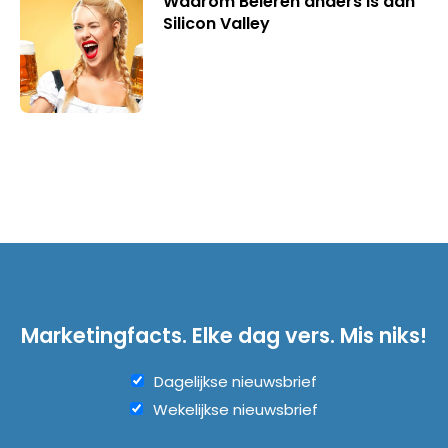
Waarom Beieren anders is dan
Silicon Valley
Marketingfacts. Elke dag vers. Mis niks!
Dagelijkse nieuwsbrief
Wekelijkse nieuwsbrief