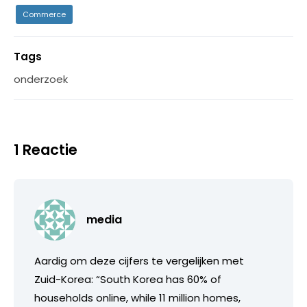
Commerce
Tags
onderzoek
1 Reactie
media
Aardig om deze cijfers te vergelijken met
Zuid-Korea: “South Korea has 60% of
households online, while 11 million homes,