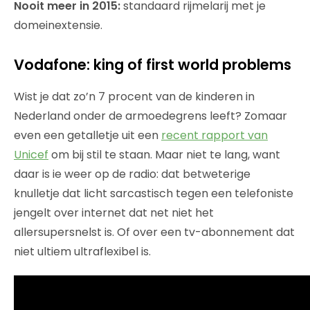
Nooit meer in 2015:
standaard rijmelarij met je
domeinextensie.
Vodafone: king of first world problems
Wist je dat zo’n 7 procent van de kinderen in
Nederland onder de armoedegrens leeft? Zomaar
even een getalletje uit een
recent rapport van
Unicef
om bij stil te staan. Maar niet te lang, want
daar is ie weer op de radio: dat betweterige
knulletje dat licht sarcastisch tegen een telefoniste
jengelt over internet dat net niet het
allersupersnelst is. Of over een tv-abonnement dat
niet ultiem ultraflexibel is.