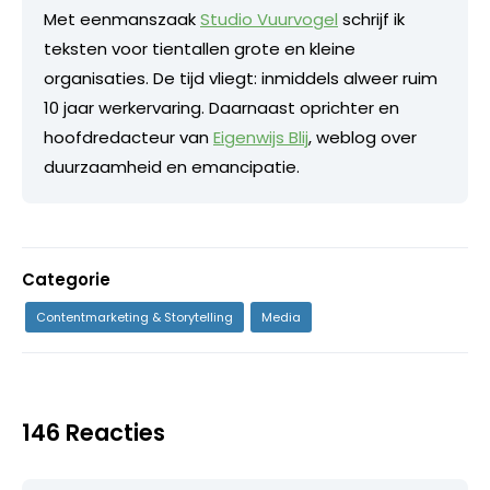
Met eenmanszaak
Studio Vuurvogel
schrijf ik
teksten voor tientallen grote en kleine
organisaties. De tijd vliegt: inmiddels alweer ruim
10 jaar werkervaring. Daarnaast oprichter en
hoofdredacteur van
Eigenwijs Blij
, weblog over
duurzaamheid en emancipatie.
Categorie
Contentmarketing & Storytelling
Media
146 Reacties