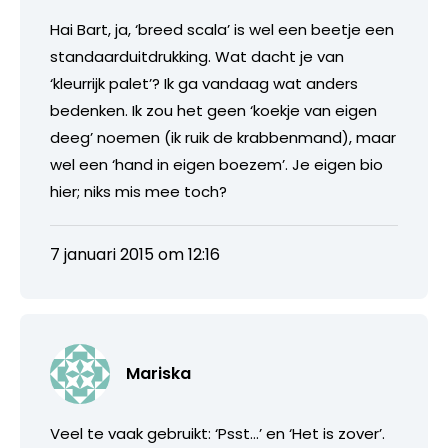
Hai Bart, ja, ‘breed scala’ is wel een beetje een
standaarduitdrukking. Wat dacht je van
‘kleurrijk palet’? Ik ga vandaag wat anders
bedenken. Ik zou het geen ‘koekje van eigen
deeg’ noemen (ik ruik de krabbenmand), maar
wel een ‘hand in eigen boezem’. Je eigen bio
hier; niks mis mee toch?
7 januari 2015 om 12:16
Mariska
Veel te vaak gebruikt: ‘Psst…’ en ‘Het is zover’.