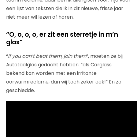
een lijst van teksten die ik in dit nieuwe, frisse jaar
niet meer wil lezen of horen.
“O, o, o, o, er zit een sterretje in m’n
glas”
“
If you can’t beat them, join them
”, moeten ze bij
Autotaalglas gedacht hebben: “als Carglass
bekend kan worden met een irritante
oorwurmreclame, dan wij toch zeker ook!” En zo
geschiedde.