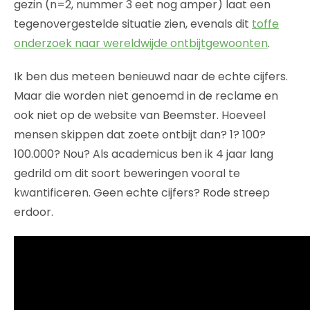
gezin (n=2, nummer 3 eet nog amper) laat een
tegenovergestelde situatie zien, evenals dit
toffe
onderzoek naar wereldwijde ontbijtgewoonten
.
Ik ben dus meteen benieuwd naar de echte cijfers.
Maar die worden niet genoemd in de reclame en
ook niet op de website van Beemster. Hoeveel
mensen skippen dat zoete ontbijt dan? 1? 100?
100.000? Nou? Als academicus ben ik 4 jaar lang
gedrild om dit soort beweringen vooral te
kwantificeren. Geen echte cijfers? Rode streep
erdoor.