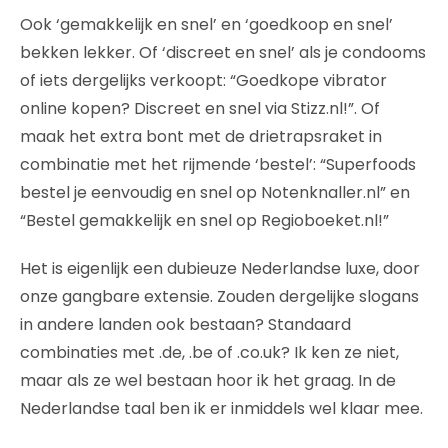
Ook ‘gemakkelijk en snel’ en ‘goedkoop en snel’
bekken lekker. Of ‘discreet en snel’ als je condooms
of iets dergelijks verkoopt: “Goedkope vibrator
online kopen? Discreet en snel via Stizz.nl!”. Of
maak het extra bont met de drietrapsraket in
combinatie met het rijmende ‘bestel’: “Superfoods
bestel je eenvoudig en snel op Notenknaller.nl” en
“Bestel gemakkelijk en snel op Regioboeket.nl!”
Het is eigenlijk een dubieuze Nederlandse luxe, door
onze gangbare extensie. Zouden dergelijke slogans
in andere landen ook bestaan? Standaard
combinaties met .de, .be of .co.uk? Ik ken ze niet,
maar als ze wel bestaan hoor ik het graag. In de
Nederlandse taal ben ik er inmiddels wel klaar mee.