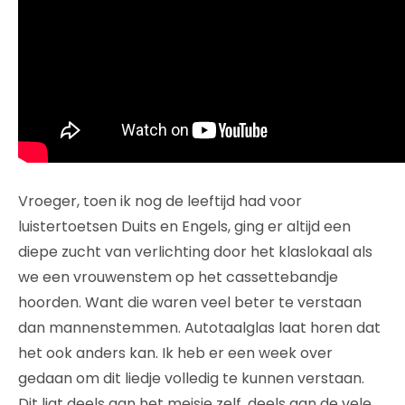
Vroeger, toen ik nog de leeftijd had voor
luistertoetsen Duits en Engels, ging er altijd een
diepe zucht van verlichting door het klaslokaal als
we een vrouwenstem op het cassettebandje
hoorden. Want die waren veel beter te verstaan
dan mannenstemmen. Autotaalglas laat horen dat
het ook anders kan. Ik heb er een week over
gedaan om dit liedje volledig te kunnen verstaan.
Dit ligt deels aan het meisje zelf, deels aan de vele