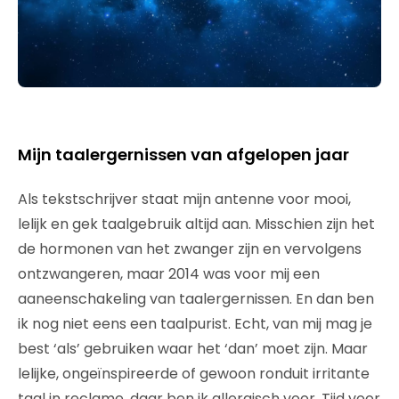
Mijn taalergernissen van afgelopen jaar
Als tekstschrijver staat mijn antenne voor mooi,
lelijk en gek taalgebruik altijd aan. Misschien zijn het
de hormonen van het zwanger zijn en vervolgens
ontzwangeren, maar 2014 was voor mij een
aaneenschakeling van taalergernissen. En dan ben
ik nog niet eens een taalpurist. Echt, van mij mag je
best ‘als’ gebruiken waar het ‘dan’ moet zijn. Maar
lelijke, ongeïnspireerde of gewoon ronduit irritante
taal in reclame, daar ben ik allergisch voor. Tijd voor