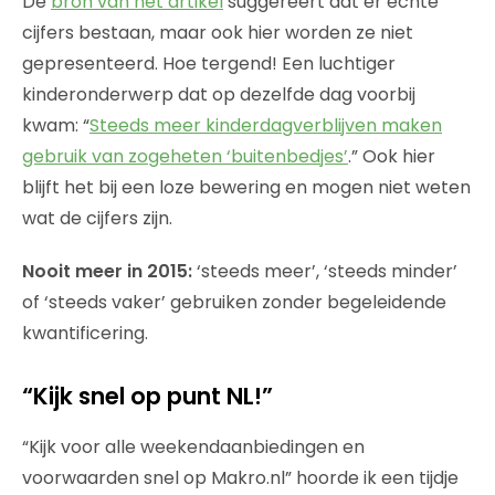
De
bron van het artikel
suggereert dat er echte
cijfers bestaan, maar ook hier worden ze niet
gepresenteerd. Hoe tergend! Een luchtiger
kinderonderwerp dat op dezelfde dag voorbij
kwam: “
Steeds meer kinderdagverblijven maken
gebruik van zogeheten ‘buitenbedjes’
.” Ook hier
blijft het bij een loze bewering en mogen niet weten
wat de cijfers zijn.
Nooit meer in 2015:
‘steeds meer’, ‘steeds minder’
of ‘steeds vaker’ gebruiken zonder begeleidende
kwantificering.
“Kijk snel op punt NL!”
“Kijk voor alle weekendaanbiedingen en
voorwaarden snel op Makro.nl” hoorde ik een tijdje