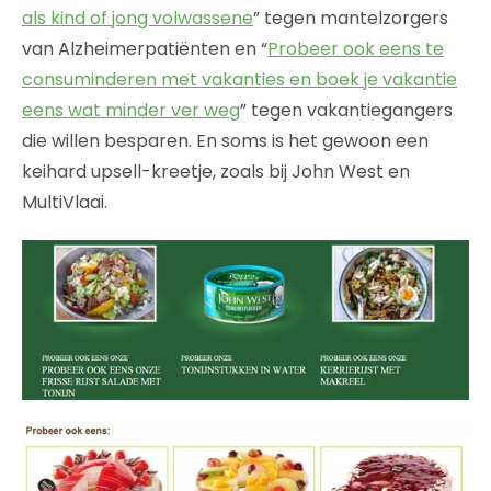
als kind of jong volwassene
” tegen mantelzorgers
van Alzheimerpatiënten en “
Probeer ook eens te
consuminderen met vakanties en boek je vakantie
eens wat minder ver weg
” tegen vakantiegangers
die willen besparen. En soms is het gewoon een
keihard upsell-kreetje, zoals bij John West en
MultiVlaai.