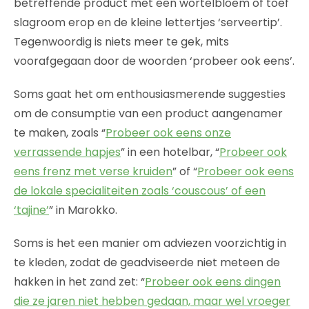
betreffende product met een wortelbloem of toef
slagroom erop en de kleine lettertjes ‘serveertip’.
Tegenwoordig is niets meer te gek, mits
voorafgegaan door de woorden ‘probeer ook eens’.
Soms gaat het om enthousiasmerende suggesties
om de consumptie van een product aangenamer
te maken, zoals “
Probeer ook eens onze
verrassende hapjes
” in een hotelbar, “
Probeer ook
eens frenz met verse kruiden
” of “
Probeer ook eens
de lokale specialiteiten zoals ‘couscous’ of een
‘tajine’
” in Marokko.
Soms is het een manier om adviezen voorzichtig in
te kleden, zodat de geadviseerde niet meteen de
hakken in het zand zet: “
Probeer ook eens dingen
die ze jaren niet hebben gedaan, maar wel vroeger