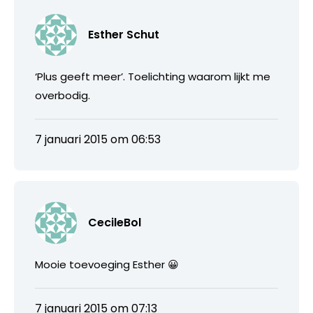
Esther Schut
‘Plus geeft meer’. Toelichting waarom lijkt me
overbodig.
7 januari 2015 om 06:53
CecileBol
Mooie toevoeging Esther 😀
7 januari 2015 om 07:13