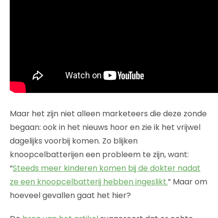
Maar het zijn niet alleen marketeers die deze zonde
begaan: ook in het nieuws hoor en zie ik het vrijwel
dagelijks voorbij komen. Zo blijken
knoopcelbatterijen een probleem te zijn, want:
“
Steeds meer kinderen komen bij de dokter nadat
ze een knoopcelbatterij hebben ingeslikt.
” Maar om
hoeveel gevallen gaat het hier?