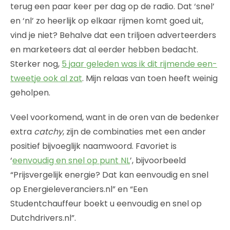
terug een paar keer per dag op de radio. Dat ‘snel’
en ‘nl’ zo heerlijk op elkaar rijmen komt goed uit,
vind je niet? Behalve dat een triljoen adverteerders
en marketeers dat al eerder hebben bedacht.
Sterker nog,
5 jaar geleden was ik dit rijmende een-
tweetje ook al zat
. Mijn relaas van toen heeft weinig
geholpen.
Veel voorkomend, want in de oren van de bedenker
extra
catchy
, zijn de combinaties met een ander
positief bijvoeglijk naamwoord. Favoriet is
‘
eenvoudig en snel op punt NL
’, bijvoorbeeld
“Prijsvergelijk energie? Dat kan eenvoudig en snel
op Energieleveranciers.nl” en “Een
Studentchauffeur boekt u eenvoudig en snel op
Dutchdrivers.nl”.