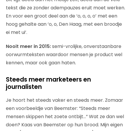
tekst die ze zonder adempauzes eruit moet werken.
En voor een groot deel aan de ‘o, o, o, o’ met een
hoog gehalte aan ‘o, o, Den Haag, met een broodje
ei met ui’.
Nooit meer in 2015:
semi-vrolijke, onverstaanbare
oorwurmteksten waardoor mensen je product wel
kennen, maar ook gaan haten.
Steeds meer marketeers en
journalisten
Je hoort het steeds vaker en steeds meer. Zomaar
een voorbeeldje van Beemster: “Steeds meer
mensen skippen het zoete ontbijt…” Wat ze dan wel
doen? Kaas van Beemster op hun brood. Mijn eigen