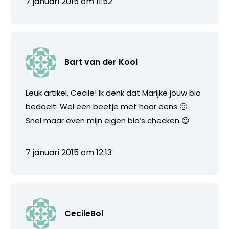
7 januari 2015 om 11:52
Bart van der Kooi
Leuk artikel, Cecile! Ik denk dat Marijke jouw bio
bedoelt. Wel een beetje met haar eens 🙂
Snel maar even mijn eigen bio’s checken 😉
7 januari 2015 om 12:13
CecileBol