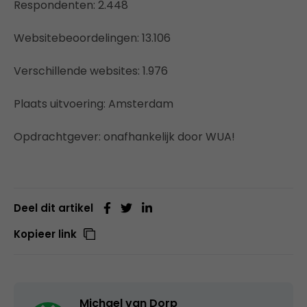
Respondenten: 2.448
Websitebeoordelingen: 13.106
Verschillende websites: 1.976
Plaats uitvoering: Amsterdam
Opdrachtgever: onafhankelijk door WUA!
Deel dit artikel
Kopieer link
Michael van Dorp