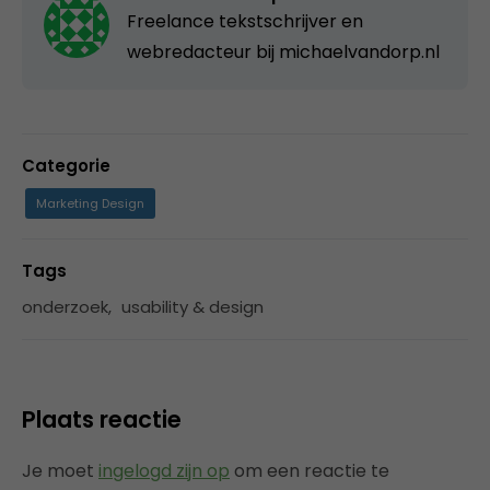
Freelance tekstschrijver en
webredacteur bij
michaelvandorp.nl
Categorie
Marketing Design
Tags
onderzoek
,
usability & design
Plaats reactie
Je moet
ingelogd zijn op
om een reactie te