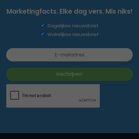
Marketingfacts. Elke dag vers. Mis niks!
Dagelijkse nieuwsbrief
Wekelijkse nieuwsbrief