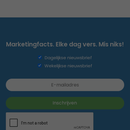
Marketingfacts. Elke dag vers. Mis niks!
Dagelijkse nieuwsbrief
Wekelijkse nieuwsbrief