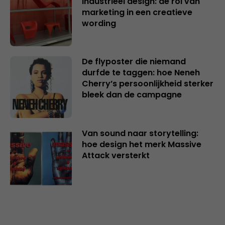
industrieel design: de rol van
marketing in een creatieve
wording
De flyposter die niemand
durfde te taggen: hoe Neneh
Cherry’s persoonlijkheid sterker
bleek dan de campagne
Van sound naar storytelling:
hoe design het merk Massive
Attack versterkt