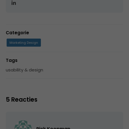
Categorie
Marketing Design
Tags
usability & design
5 Reacties
Rick Koopman