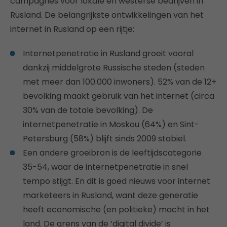
campagnes voor lokale en westerse bedrijven in
Rusland. De belangrijkste ontwikkelingen van het
internet in Rusland op een rijtje:
Internetpenetratie in Rusland groeit vooral
dankzij middelgrote Russische steden (steden
met meer dan 100.000 inwoners). 52% van de 12+
bevolking maakt gebruik van het internet (circa
30% van de totale bevolking). De
internetpenetratie in Moskou (64%) en Sint-
Petersburg (58%) blijft sinds 2009 stabiel.
Een andere groeibron is de leeftijdscategorie
35-54, waar de internetpenetratie in snel
tempo stijgt. En dit is goed nieuws voor internet
marketeers in Rusland, want deze generatie
heeft economische (en politieke) macht in het
land. De grens van de ‘digital divide’ is