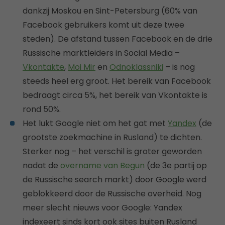
dankzij Moskou en Sint-Petersburg (60% van
Facebook gebruikers komt uit deze twee
steden). De afstand tussen Facebook en de drie
Russische marktleiders in Social Media –
Vkontakte
,
Moi Mir
en
Odnoklassniki
– is nog
steeds heel erg groot. Het bereik van Facebook
bedraagt circa 5%, het bereik van Vkontakte is
rond 50%.
Het lukt Google niet om het gat met
Yandex
(de
grootste zoekmachine in Rusland) te dichten.
Sterker nog – het verschil is groter geworden
nadat de
overname van Begun
(de 3e partij op
de Russische search markt) door Google werd
geblokkeerd door de Russische overheid. Nog
meer slecht nieuws voor Google: Yandex
indexeert sinds kort ook sites buiten Rusland