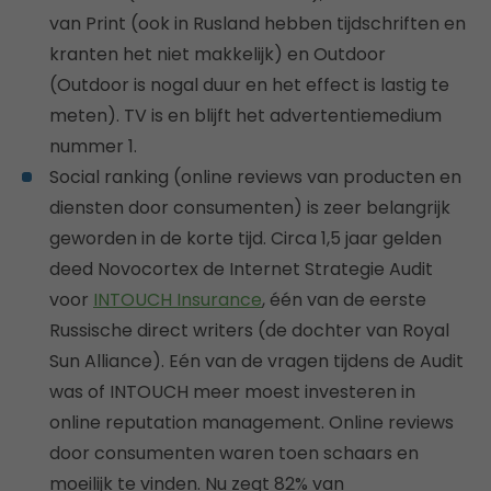
van Print (ook in Rusland hebben tijdschriften en
kranten het niet makkelijk) en Outdoor
(Outdoor is nogal duur en het effect is lastig te
meten). TV is en blijft het advertentiemedium
nummer 1.
Social ranking (online reviews van producten en
diensten door consumenten) is zeer belangrijk
geworden in de korte tijd. Circa 1,5 jaar gelden
deed Novocortex de Internet Strategie Audit
voor
INTOUCH Insurance
, één van de eerste
Russische direct writers (de dochter van Royal
Sun Alliance). Eén van de vragen tijdens de Audit
was of INTOUCH meer moest investeren in
online reputation management. Online reviews
door consumenten waren toen schaars en
moeilijk te vinden. Nu zegt 82% van