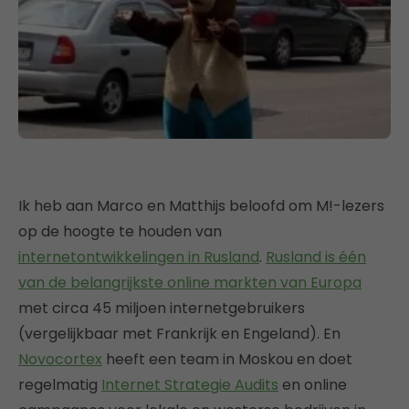
Ik heb aan Marco en Matthijs beloofd om M!-lezers
op de hoogte te houden van
internetontwikkelingen in Rusland
.
Rusland is één
van de belangrijkste online markten van Europa
met circa 45 miljoen internetgebruikers
(vergelijkbaar met Frankrijk en Engeland). En
Novocortex
heeft een team in Moskou en doet
regelmatig
Internet Strategie Audits
en online