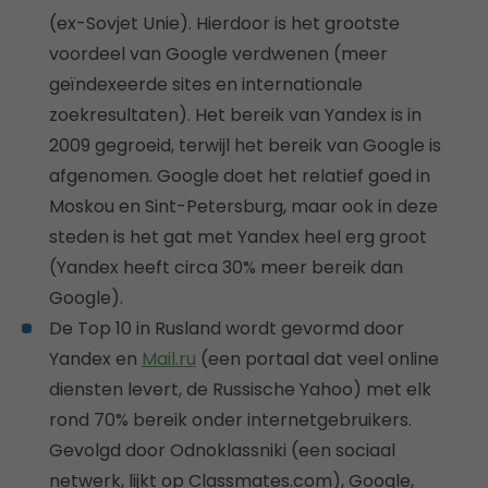
(ex-Sovjet Unie). Hierdoor is het grootste
voordeel van Google verdwenen (meer
geïndexeerde sites en internationale
zoekresultaten). Het bereik van Yandex is in
2009 gegroeid, terwijl het bereik van Google is
afgenomen. Google doet het relatief goed in
Moskou en Sint-Petersburg, maar ook in deze
steden is het gat met Yandex heel erg groot
(Yandex heeft circa 30% meer bereik dan
Google).
De Top 10 in Rusland wordt gevormd door
Yandex en
Mail.ru
(een portaal dat veel online
diensten levert, de Russische Yahoo) met elk
rond 70% bereik onder internetgebruikers.
Gevolgd door Odnoklassniki (een sociaal
netwerk, lijkt op Classmates.com), Google,