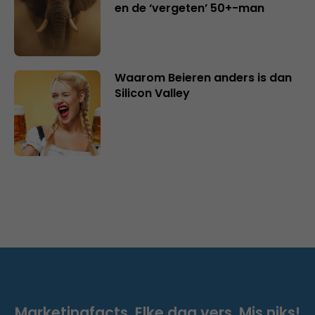
en de ‘vergeten’ 50+-man
Waarom Beieren anders is dan
Silicon Valley
Marketingfacts. Elke dag vers. Mis niks!