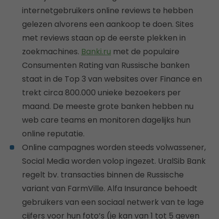
internetgebruikers online reviews te hebben
gelezen alvorens een aankoop te doen. Sites
met reviews staan op de eerste plekken in
zoekmachines.
Banki.ru
met de populaire
Consumenten Rating van Russische banken
staat in de Top 3 van websites over Finance en
trekt circa 800.000 unieke bezoekers per
maand. De meeste grote banken hebben nu
web care teams en monitoren dagelijks hun
online reputatie.
Online campagnes worden steeds volwassener,
Social Media worden volop ingezet. UralSib Bank
regelt bv. transacties binnen de Russische
variant van FarmVille. Alfa Insurance behoedt
gebruikers van een sociaal netwerk van te lage
cijfers voor hun foto’s (je kan van 1 tot 5 geven