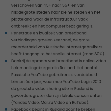
verschoven van 45+ naar 55+, en van
middelgrote steden naar kleine steden en het
platteland, waar de infrastructuur vaak
ontbreekt en het computerbezit gering is.
Penetratie en kwaliteit van breedband
verbindingen groeien zeer snel, de grote
meerderheid van Russische internetgebruikers
heeft toegang to het snelle internet (rond 80%).
Dankzij de opmars van breedband is online video
helemaal ingeburgerd in Rusland. Het aantal
Russische YouTube gebruikers is verdubbeld
binnen één jaar, waarmee YouTube begin 2010
de grootste video sharing site in Rusland is
geworden, groter dan zijn lokale concurrenten
(Yandex Video, Mail.ru Video en RuTube).
Facebook begint in Rusland door te breken