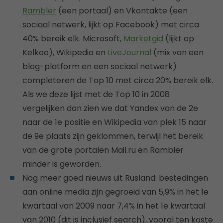
Rambler
(een portaal) en Vkontakte (een
sociaal netwerk, lijkt op Facebook) met circa
40% bereik elk. Microsoft,
Marketgid
(lijkt op
Kelkoo), Wikipedia en
LiveJournal
(mix van een
blog-platform en een sociaal netwerk)
completeren de Top 10 met circa 20% bereik elk.
Als we deze lijst met de Top 10 in 2008
vergelijken dan zien we dat Yandex van de 2e
naar de 1e positie en Wikipedia van plek 15 naar
de 9e plaats zijn geklommen, terwijl het bereik
van de grote portalen Mail.ru en Rambler
minder is geworden.
Nog meer goed nieuws uit Rusland: bestedingen
aan online media zijn gegroeid van 5,9% in het 1e
kwartaal van 2009 naar 7,4% in het 1e kwartaal
van 2010 (dit is inclusief search), vooral ten koste