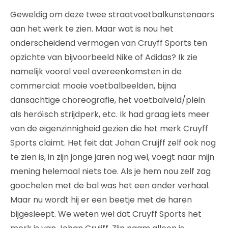
Geweldig om deze twee straatvoetbalkunstenaars
aan het werk te zien. Maar wat is nou het
onderscheidend vermogen van Cruyff Sports ten
opzichte van bijvoorbeeld Nike of Adidas? Ik zie
namelijk vooral veel overeenkomsten in de
commercial: mooie voetbalbeelden, bijna
dansachtige choreografie, het voetbalveld/plein
als heröïsch strijdperk, etc. Ik had graag iets meer
van de eigenzinnigheid gezien die het merk Cruyff
Sports claimt. Het feit dat Johan Cruijff zelf ook nog
te zien is, in zijn jonge jaren nog wel, voegt naar mijn
mening helemaal niets toe. Als je hem nou zelf zag
goochelen met de bal was het een ander verhaal.
Maar nu wordt hij er een beetje met de haren
bijgesleept. We weten wel dat Cruyff Sports het