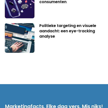
consumenten
Politieke targeting en visuele
aandacht: een eye-tracking
analyse
Marketingfacts. Elke dag vers. Mis niks!