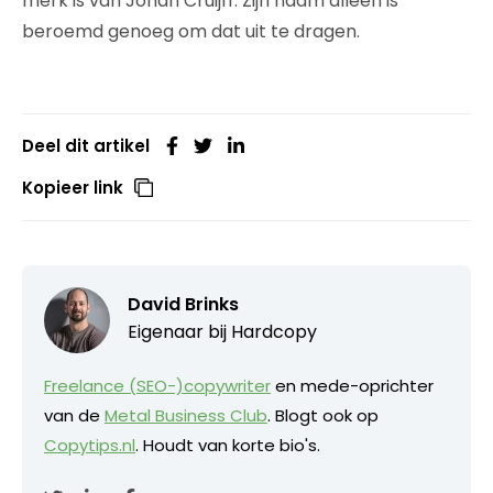
merk is van Johan Cruijff. Zijn naam alleen is
beroemd genoeg om dat uit te dragen.
Deel dit artikel
Kopieer link
David Brinks
Eigenaar bij
Hardcopy
Freelance (SEO-)copywriter
en mede-oprichter
van de
Metal Business Club
. Blogt ook op
Copytips.nl
. Houdt van korte bio's.