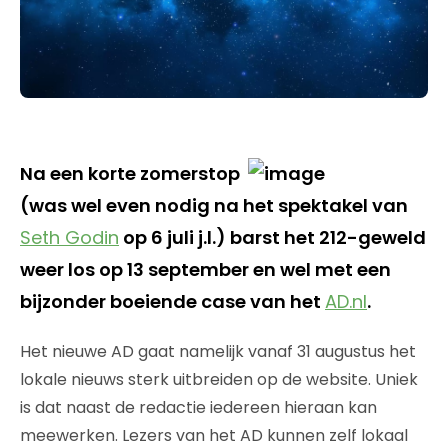
Na een korte zomerstop
(was wel even nodig na het spektakel van
Seth Godin
op 6 juli j.l.) barst het 212-geweld
weer los op 13 september en wel met een
bijzonder boeiende case van het
AD.nl
.
Het nieuwe AD gaat namelijk vanaf 31 augustus het
lokale nieuws sterk uitbreiden op de website. Uniek
is dat naast de redactie iedereen hieraan kan
meewerken. Lezers van het AD kunnen zelf lokaal