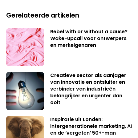
Gerelateerde artikelen
Rebel with or without a cause?
Wake-upcall voor ontwerpers
en merkeigenaren
Creatieve sector als aanjager
van innovatie en ontsluiter en
verbinder van industrieën
belangrijker en urgenter dan
ooit
Inspiratie uit Londen:
intergenerationele marketing, AI
en de ‘vergeten’ 50+-man