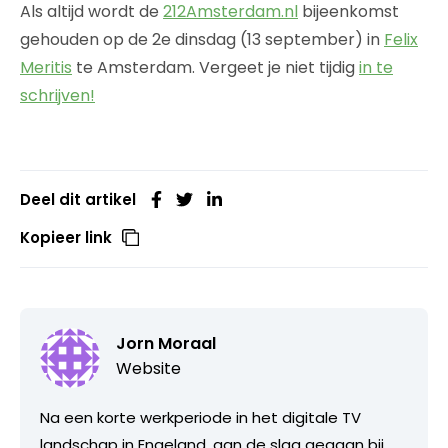
Als altijd wordt de
212Amsterdam.nl
bijeenkomst
gehouden op de 2e dinsdag (13 september) in
Felix
Meritis
te Amsterdam. Vergeet je niet tijdig
in te
schrijven!
Deel dit artikel
Kopieer link
Jorn Moraal
Website
Na een korte werkperiode in het digitale TV
landschap in Engeland, aan de slag gegaan bij