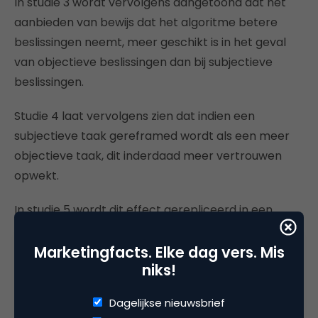
In studie 3 wordt vervolgens aangetoond dat het
aanbieden van bewijs dat het algoritme betere
beslissingen neemt, meer geschikt is in het geval
van objectieve beslissingen dan bij subjectieve
beslissingen.
Studie 4 laat vervolgens zien dat indien een
subjectieve taak gereframed wordt als een meer
objectieve taak, dit inderdaad meer vertrouwen
opwekt.
In studie 5 wordt dit effect gerepliceerd in een
Facebook-veldstudie ( N= 13.621), middels de CTR
op verschillende advertenties voor een dating-
Marketingfacts. Elke dag vers. Mis
niks!
service waarbij in de experimentele situatie onder
andere wordt vermeld: “studies show that using
Dagelijkse nieuwsbrief
objective, quantifiable data is the best way to