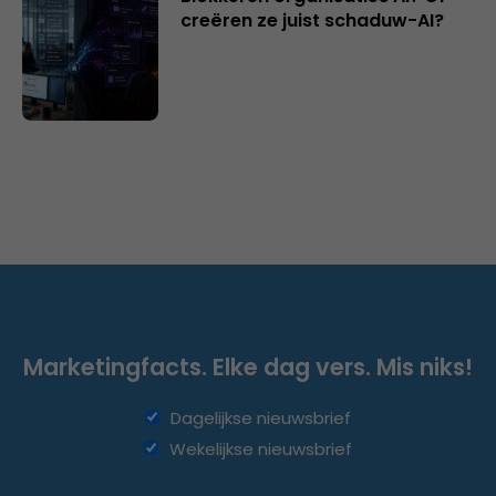
creëren ze juist schaduw-AI?
Marketingfacts. Elke dag vers. Mis niks!
Dagelijkse nieuwsbrief
Wekelijkse nieuwsbrief