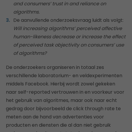
and consumers’ trust in and reliance on
algorithms.
De aanvullende onderzoeksvraag luidt als volgt:
Will increasing algorithms’ perceived affective
human-likeness decrease or increase the effect
of perceived task objectivity on consumers’ use
of algorithms?
De onderzoekers organiseren in totaal zes
verschillende laboratorium- en veldexperimenten
middels Facebook. Hierbij wordt zowel gekeken
naar self-reported vertrouwen in en voorkeur voor
het gebruik van algoritmes, maar ook naar echt
gedrag door bijvoorbeeld de click through rate te
meten aan de hand van advertenties voor
producten en diensten die al dan niet gebruik