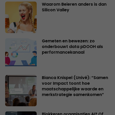
Waarom Beieren anders is dan
Silicon Valley
Gemeten en bewezen: zo
onderbouwt data pDOOH als
performancekanaal
Bianca Knispel (Univé): “Samen
voor Impact toont hoe
maatschappelijke waarde en
merkstrategie samenkomen”
Blokkeren organisaties AI? Of