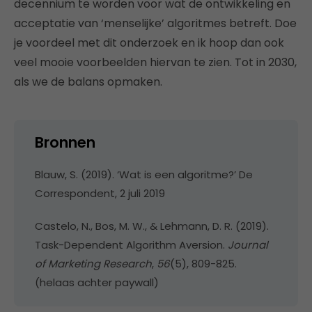
decennium te worden voor wat de ontwikkeling en
acceptatie van ‘menselijke’ algoritmes betreft. Doe
je voordeel met dit onderzoek en ik hoop dan ook
veel mooie voorbeelden hiervan te zien. Tot in 2030,
als we de balans opmaken.
Bronnen
Blauw, S. (2019). ‘Wat is een algoritme?’ De
Correspondent, 2 juli 2019
Castelo, N., Bos, M. W., & Lehmann, D. R. (2019).
Task-Dependent Algorithm Aversion.
Journal
of Marketing Research
,
56
(5), 809-825.
(helaas achter paywall)