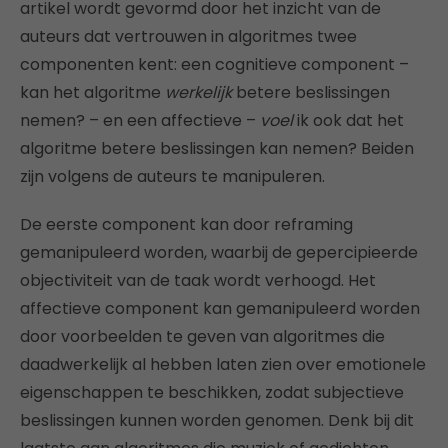
artikel wordt gevormd door het inzicht van de
auteurs dat vertrouwen in algoritmes twee
componenten kent: een cognitieve component –
kan het algoritme
werkelijk
betere beslissingen
nemen? – en een affectieve –
voel
ik ook dat het
algoritme betere beslissingen kan nemen? Beiden
zijn volgens de auteurs te manipuleren.
De eerste component kan door reframing
gemanipuleerd worden, waarbij de gepercipieerde
objectiviteit van de taak wordt verhoogd. Het
affectieve component kan gemanipuleerd worden
door voorbeelden te geven van algoritmes die
daadwerkelijk al hebben laten zien over emotionele
eigenschappen te beschikken, zodat subjectieve
beslissingen kunnen worden genomen. Denk bij dit