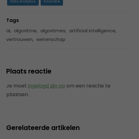
Data Analytics
Innovatie
Tags
ai
,
algoritme
,
algoritmes
,
artificial intelligence
,
vertrouwen
,
wetenschap
Plaats reactie
Je moet
ingelogd zijn op
om een reactie te
plaatsen.
Gerelateerde artikelen