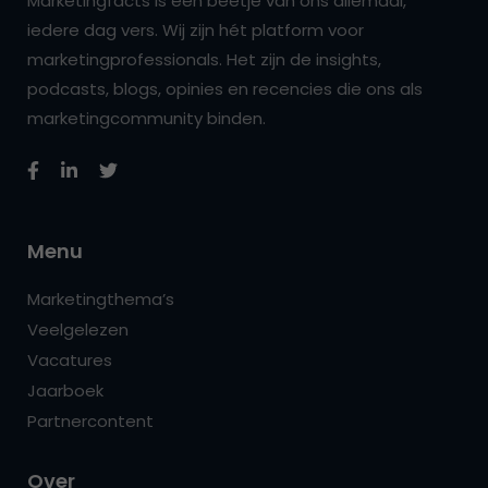
Marketingfacts is een beetje van ons allemaal,
iedere dag vers. Wij zijn hét platform voor
marketingprofessionals. Het zijn de insights,
podcasts, blogs, opinies en recencies die ons als
marketingcommunity binden.
Menu
Marketingthema’s
Veelgelezen
Vacatures
Jaarboek
Partnercontent
Over