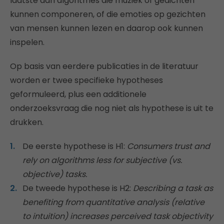
laatste aan algoritmes die muziek of gedichten
kunnen componeren, of die emoties op gezichten
van mensen kunnen lezen en daarop ook kunnen
inspelen.
Op basis van eerdere publicaties in de literatuur
worden er twee specifieke hypotheses
geformuleerd, plus een additionele
onderzoeksvraag die nog niet als hypothese is uit te
drukken.
De eerste hypothese is H1:
Consumers trust and
rely on algorithms less for subjective (vs.
objective) tasks.
De tweede hypothese is H2:
Describing a task as
benefiting from quantitative analysis (relative
to intuition) increases perceived task objectivity