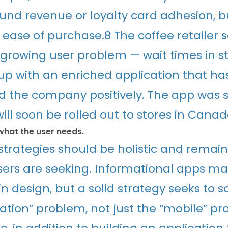
und revenue or loyalty card adhesion, b
ease of purchase.8 The coffee retailer s
 growing user problem — wait times in s
p with an enriched application that has
d the company positively. The app was s
 will soon be rolled out to stores in Cana
what the user needs.
strategies should be holistic and remai
ers are seeking. Informational apps m
in design, but a solid strategy seeks to s
ation” problem, not just the “mobile” pr