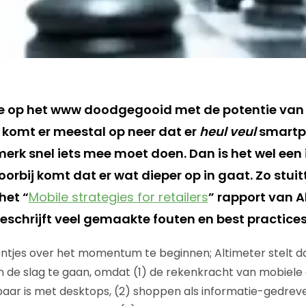
je op het www doodgegooid met de potentie van
 komt er meestal op neer dat er
heul veul
smartph
merk snel iets mee moet doen. Dan is het wel een 
oorbij komt dat er wat dieper op in gaat. Zo stuitt
het “
Mobile strategies for retailers
” rapport van A
eschrijft veel gemaakte fouten en best practices
jes over het momentum te beginnen; Altimeter stelt dat 
 de slag te gaan, omdat (1) de rekenkracht van mobiele
kbaar is met desktops, (2) shoppen als informatie-gedreve