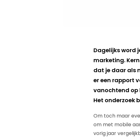
Dagelijks word 
marketing. Kern
dat je daar als 
er een rapport v
vanochtend op 
Het onderzoek b
Om toch maar event
om met mobile aan
vorig jaar vergelij