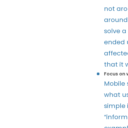
not aro
around 
solve a
ended u
affecte
that it
Focus on 
Mobile 
what us
simple 
“inform