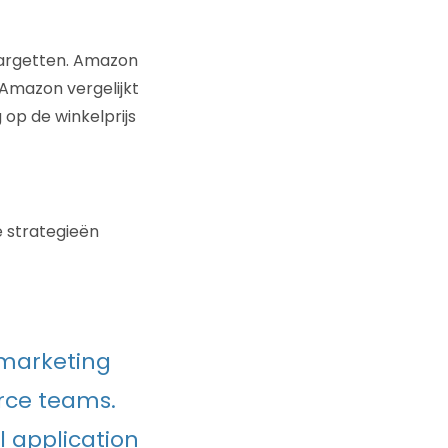
targetten. Amazon
 Amazon vergelijkt
 op de winkelprijs
e strategieën
 marketing
rce teams.
l application