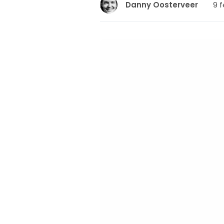
9 f
Danny Oosterveer