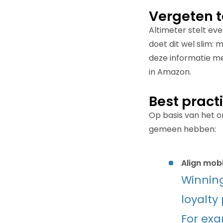
Vergeten t
Altimeter stelt ev
doet dit wel slim:
deze informatie me
in Amazon.
Best pract
Op basis van het o
gemeen hebben:
Align mobi
Winning
loyalty
For exa