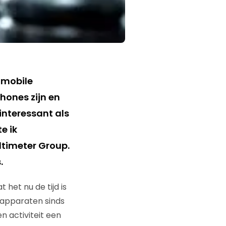
 mobile
ones zijn en
interessant als
e ik
ltimeter Group.
.
het nu de tijd is
 apparaten sinds
n activiteit een