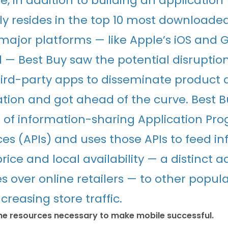
, in addition to building an application
ly resides in the top 10 most downloaded
major platforms — like Apple’s iOS and 
 — Best Buy saw the potential disrupti
ird-party apps to disseminate product 
tion and got ahead of the curve. Best 
s of information-sharing Application P
ces (APIs) and uses those APIs to feed i
rice and local availability — a distinct 
res over online retailers — to other popu
creasing store traffic.
the resources necessary to make mobile successful.