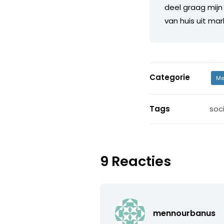
deel graag mijn
van huis uit ma
Categorie
Me
Tags
soc
9 Reacties
mennourbanus