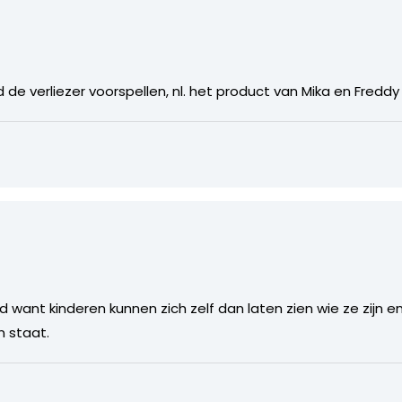
e verliezer voorspellen, nl. het product van Mika en Freddy M
ed want kinderen kunnen zich zelf dan laten zien wie ze zijn e
n staat.