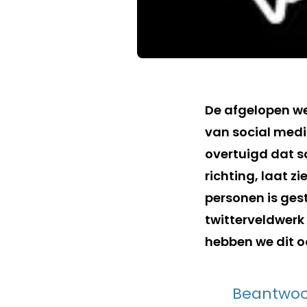
De afgelopen we
van social media
overtuigd dat s
richting, laat z
personen is ges
twitterveldwerk
hebben we dit 
Beantwo