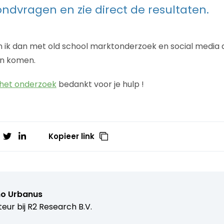
ndvragen en zie direct de resultaten.
 ik dan met old school marktonderzoek en social media 
en komen.
 het onderzoek
bedankt voor je hulp !
Kopieer link
o Urbanus
teur bij
R2 Research B.V.