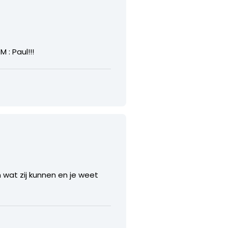
 : Paul!!!
n wat zij kunnen en je weet