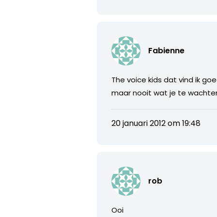
Fabienne
The voice kids dat vind ik go
maar nooit wat je te wachte
20 januari 2012 om 19:48
rob
Ooi