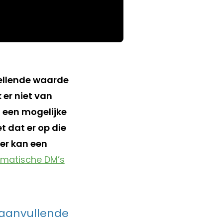
pellende waarde
 er niet van
t een mogelijke
t dat er op die
er kan een
matische DM’s
 aanvullende