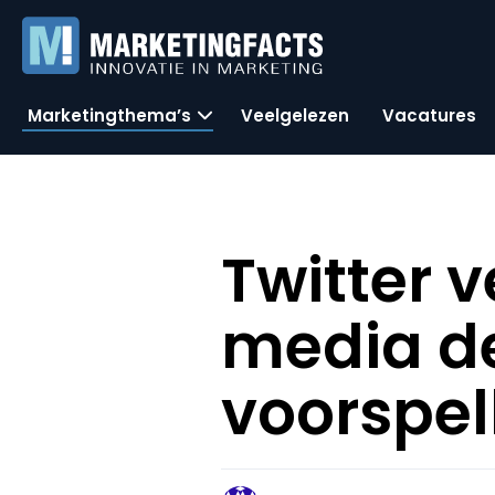
Marketingthema’s
Veelgelezen
Vacatures
Twitter 
media d
voorspel