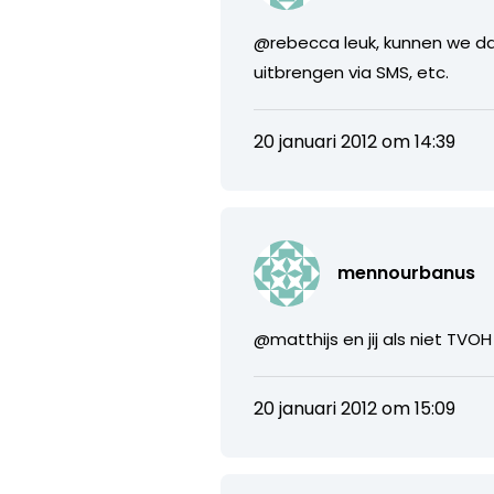
@rebecca leuk, kunnen we da
uitbrengen via SMS, etc.
20 januari 2012 om 14:39
mennourbanus
@matthijs en jij als niet TVOH
20 januari 2012 om 15:09