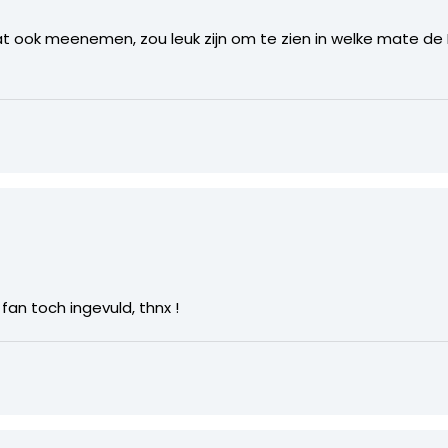
t ook meenemen, zou leuk zijn om te zien in welke mate d
 fan toch ingevuld, thnx !