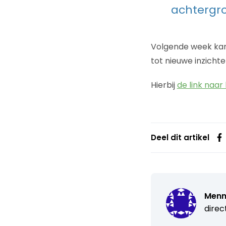
achtergro
Volgende week kan
tot nieuwe inzicht
Hierbij
de link naar
Deel dit artikel
Menn
direc