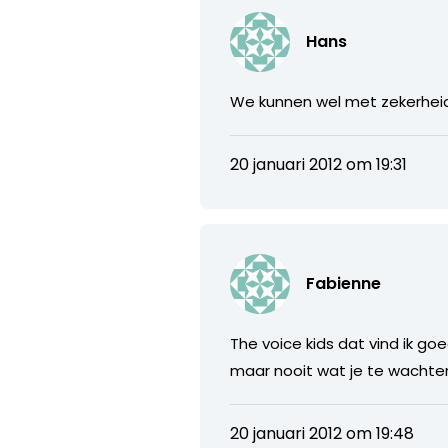
Hans
We kunnen wel met zekerheid d
20 januari 2012 om 19:31
Fabienne
The voice kids dat vind ik go
maar nooit wat je te wachte
20 januari 2012 om 19:48