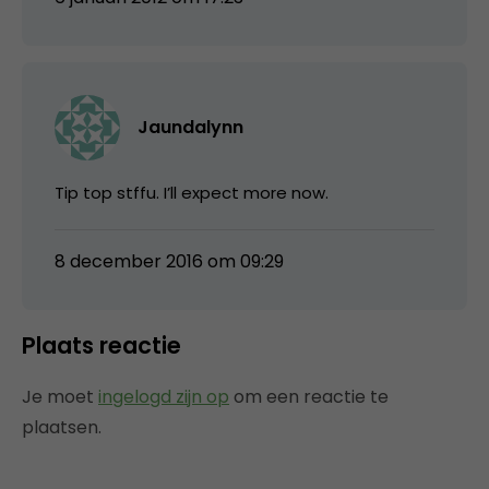
Jaundalynn
Tip top stffu. I’ll expect more now.
8 december 2016 om 09:29
Plaats reactie
Je moet
ingelogd zijn op
om een reactie te
plaatsen.