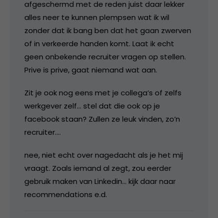
afgeschermd met de reden juist daar lekker
alles neer te kunnen plempsen wat ik wil
zonder dat ik bang ben dat het gaan zwerven
of in verkeerde handen komt. Laat ik echt
geen onbekende recruiter vragen op stellen.
Prive is prive, gaat niemand wat aan.
Zit je ook nog eens met je collega’s of zelfs
werkgever zelf… stel dat die ook op je
facebook staan? Zullen ze leuk vinden, zo’n
recruiter….
nee, niet echt over nagedacht als je het mij
vraagt. Zoals iemand al zegt, zou eerder
gebruik maken van Linkedin… kijk daar naar
recommendations e.d.