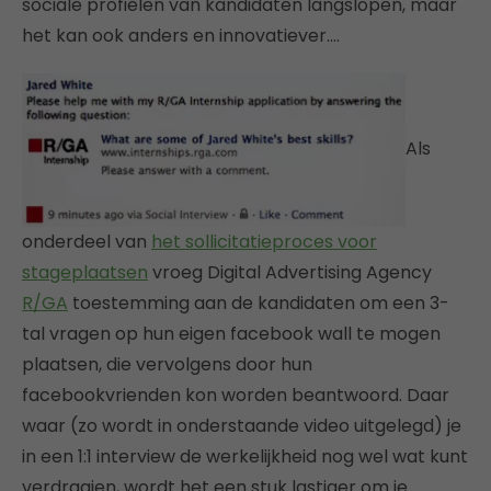
sociale profielen van kandidaten langslopen, maar
het kan ook anders en innovatiever….
Als
onderdeel van
het sollicitatieproces voor
stageplaatsen
vroeg Digital Advertising Agency
R/GA
toestemming aan de kandidaten om een 3-
tal vragen op hun eigen facebook wall te mogen
plaatsen, die vervolgens door hun
facebookvrienden kon worden beantwoord. Daar
waar (zo wordt in onderstaande video uitgelegd) je
in een 1:1 interview de werkelijkheid nog wel wat kunt
verdraaien, wordt het een stuk lastiger om je