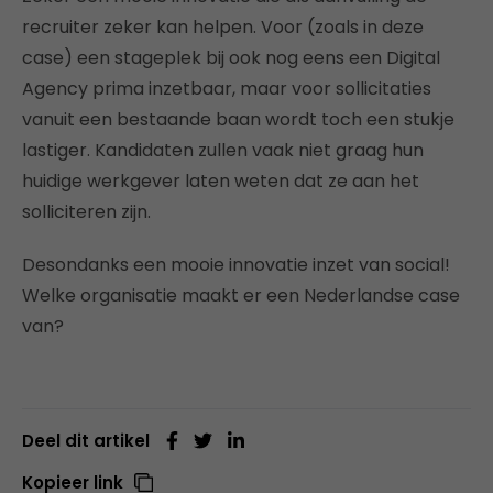
recruiter zeker kan helpen. Voor (zoals in deze
case) een stageplek bij ook nog eens een Digital
Agency prima inzetbaar, maar voor sollicitaties
vanuit een bestaande baan wordt toch een stukje
lastiger. Kandidaten zullen vaak niet graag hun
huidige werkgever laten weten dat ze aan het
solliciteren zijn.
Desondanks een mooie innovatie inzet van social!
Welke organisatie maakt er een Nederlandse case
van?
Deel dit artikel
Kopieer link