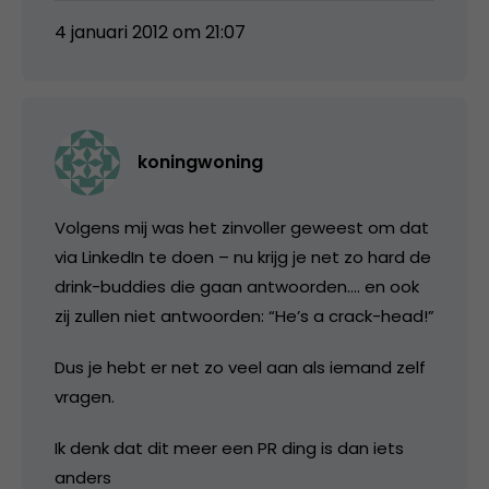
4 januari 2012 om 21:07
koningwoning
Volgens mij was het zinvoller geweest om dat
via LinkedIn te doen – nu krijg je net zo hard de
drink-buddies die gaan antwoorden…. en ook
zij zullen niet antwoorden: “He’s a crack-head!”
Dus je hebt er net zo veel aan als iemand zelf
vragen.
Ik denk dat dit meer een PR ding is dan iets
anders