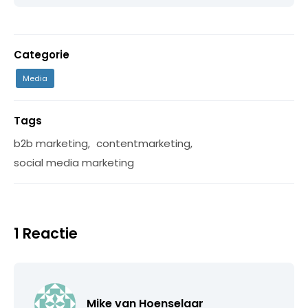
Categorie
Media
Tags
b2b marketing
,
contentmarketing
,
social media marketing
1 Reactie
Mike van Hoenselaar