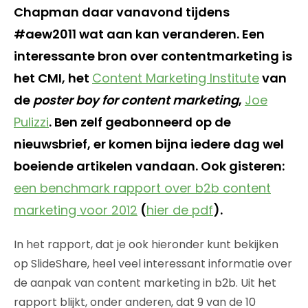
Chapman daar vanavond tijdens
#aew2011 wat aan kan veranderen. Een
interessante bron over contentmarketing is
het CMI, het
Content Marketing Institute
van
de
poster boy for content marketing
,
Joe
Pulizzi
. Ben zelf geabonneerd op de
nieuwsbrief, er komen bijna iedere dag wel
boeiende artikelen vandaan. Ook gisteren:
een benchmark rapport over b2b content
marketing voor 2012
(
hier de pdf
).
In het rapport, dat je ook hieronder kunt bekijken
op SlideShare, heel veel interessant informatie over
de aanpak van content marketing in b2b. Uit het
rapport blijkt, onder anderen, dat 9 van de 10