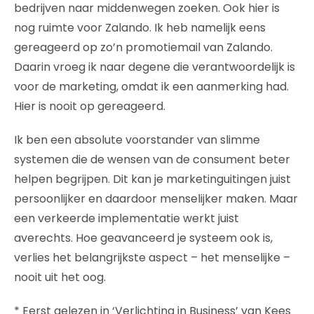
bedrijven naar middenwegen zoeken. Ook hier is
nog ruimte voor Zalando. Ik heb namelijk eens
gereageerd op zo’n promotiemail van Zalando.
Daarin vroeg ik naar degene die verantwoordelijk is
voor de marketing, omdat ik een aanmerking had.
Hier is nooit op gereageerd.
Ik ben een absolute voorstander van slimme
systemen die de wensen van de consument beter
helpen begrijpen. Dit kan je marketinguitingen juist
persoonlijker en daardoor menselijker maken. Maar
een verkeerde implementatie werkt juist
averechts. Hoe geavanceerd je systeem ook is,
verlies het belangrijkste aspect – het menselijke –
nooit uit het oog.
* Eerst gelezen in ‘Verlichting in Business’ van Kees