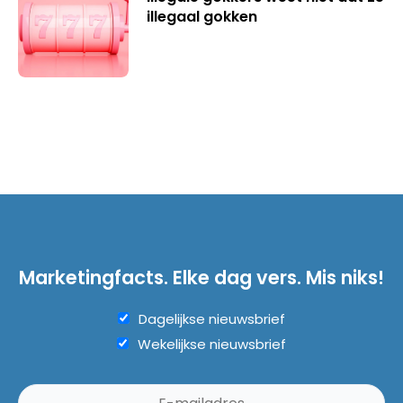
illegaal gokken
Marketingfacts. Elke dag vers. Mis niks!
Dagelijkse nieuwsbrief
Wekelijkse nieuwsbrief