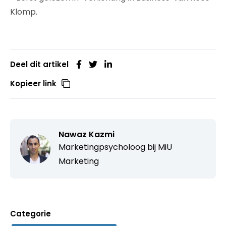
Klomp.
Deel dit artikel
Kopieer link
Nawaz Kazmi
Marketingpsycholoog bij MiU
Marketing
Categorie