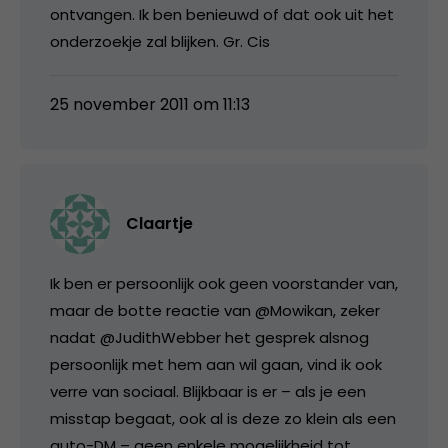
ontvangen. Ik ben benieuwd of dat ook uit het
onderzoekje zal blijken. Gr. Cis
25 november 2011 om 11:13
Claartje
Ik ben er persoonlijk ook geen voorstander van,
maar de botte reactie van @Mowikan, zeker
nadat @JudithWebber het gesprek alsnog
persoonlijk met hem aan wil gaan, vind ik ook
verre van sociaal. Blijkbaar is er – als je een
misstap begaat, ook al is deze zo klein als een
auto-DM – geen enkele mogelijkheid tot