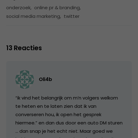
onderzoek
,
online pr & branding
,
social media marketing
,
twitter
13 Reacties
Oli4b
“ik vind het belangrijk om m’n volgers welkom
te heten en te laten zien dat ik van
converseren hou, ik open het gesprek
hiermee.” en dan dus door een auto DM sturen
… dan snap je het echt niet. Maar goed we