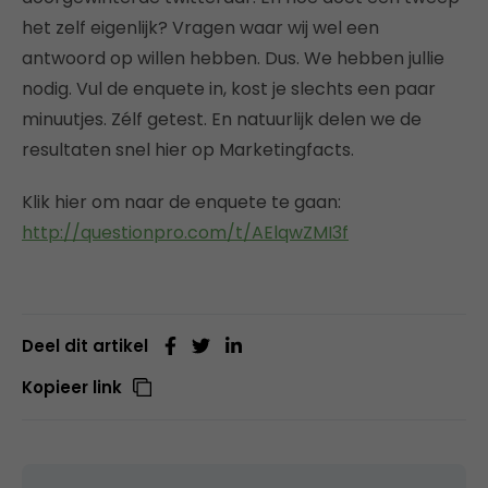
het zelf eigenlijk? Vragen waar wij wel een
antwoord op willen hebben. Dus. We hebben jullie
nodig. Vul de enquete in, kost je slechts een paar
minuutjes. Zélf getest. En natuurlijk delen we de
resultaten snel hier op Marketingfacts.
Klik hier om naar de enquete te gaan:
http://questionpro.com/t/AElqwZMI3f
Deel dit artikel
Kopieer link