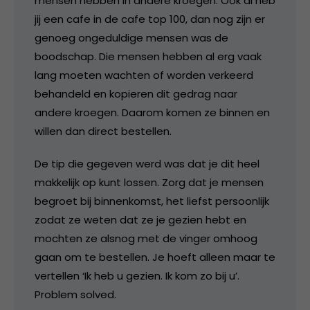
mensen hebben in andere kroegen. Ook al heb
jij een cafe in de cafe top 100, dan nog zijn er
genoeg ongeduldige mensen was de
boodschap. Die mensen hebben al erg vaak
lang moeten wachten of worden verkeerd
behandeld en kopieren dit gedrag naar
andere kroegen. Daarom komen ze binnen en
willen dan direct bestellen.
De tip die gegeven werd was dat je dit heel
makkelijk op kunt lossen. Zorg dat je mensen
begroet bij binnenkomst, het liefst persoonlijk
zodat ze weten dat ze je gezien hebt en
mochten ze alsnog met de vinger omhoog
gaan om te bestellen. Je hoeft alleen maar te
vertellen ‘Ik heb u gezien. Ik kom zo bij u’.
Problem solved.