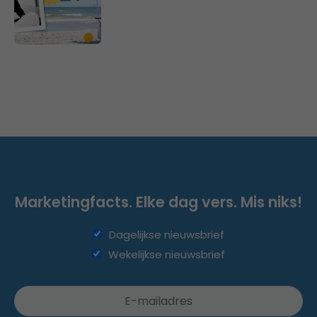
Marketingfacts. Elke dag vers. Mis niks!
Dagelijkse nieuwsbrief
Wekelijkse nieuwsbrief