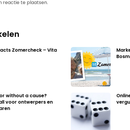
 reactie te plaatsen.
kelen
acts Zomercheck – Vita
Marke
Bosm
 or without a cause?
Onlin
ll voor ontwerpers en
vergu
aren