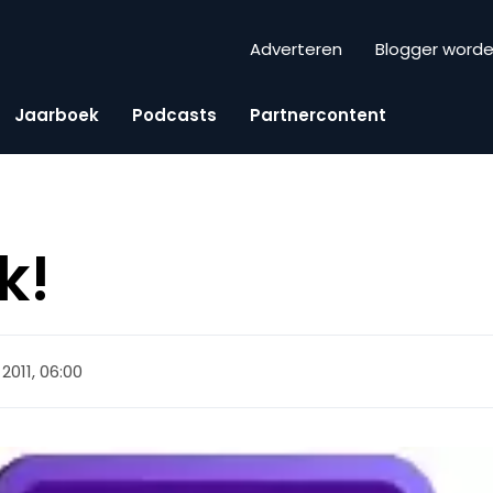
Adverteren
Blogger word
Jaarboek
Podcasts
Partnercontent
jk!
2011, 06:00