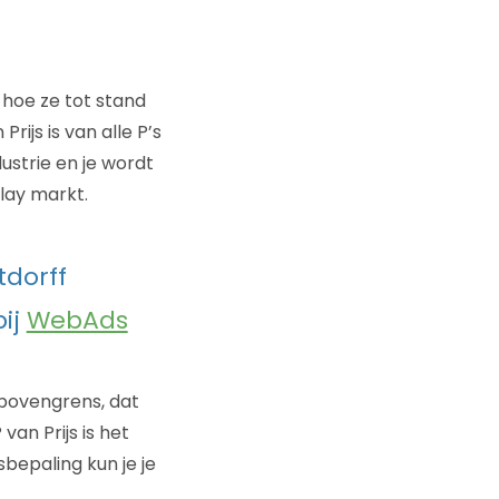
 hoe ze tot stand
ijs is van alle P’s
ustrie en je wordt
lay markt.
tdorff
bij
WebAds
 bovengrens, dat
van Prijs is het
bepaling kun je je