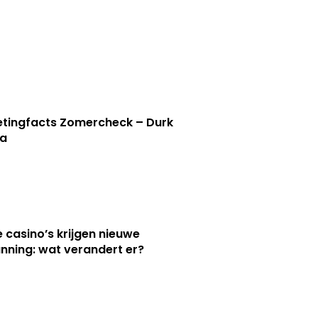
tingfacts Zomercheck – Durk
a
e casino’s krijgen nieuwe
nning: wat verandert er?