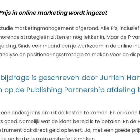
Prijs in online marketing wordt ingezet
e studie marketingmanagement afgerond. Alle P’s, inclusief
rende strategieën zitten er nog lekker in. Maar de P van Pr
je ding. Sinds een maand ben je werkzaam in de online ind
analyse en positioneringsstrategie te maken voor de disp
bijdrage is geschreven door Jurrian Har
op de Publishing Partnership afdeling 
s een ondergrens om uit de kosten te komen. En er is een
 goed. Namelijk wat de klant bereid is te betalen. En de P 
trument dat direct geld oplevert. Ja, met een goede prijs
ie op korte termijn onsterfelijk maken.