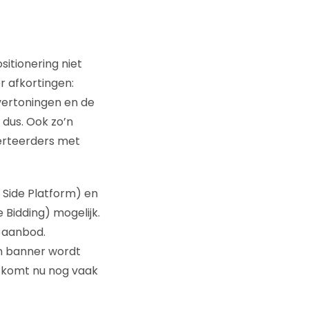
sitionering niet
r afkortingen:
 vertoningen en de
 dus. Ook zo’n
verteerders met
 Side Platform) en
 Bidding) mogelijk.
n aanbod.
n banner wordt
 komt nu nog vaak