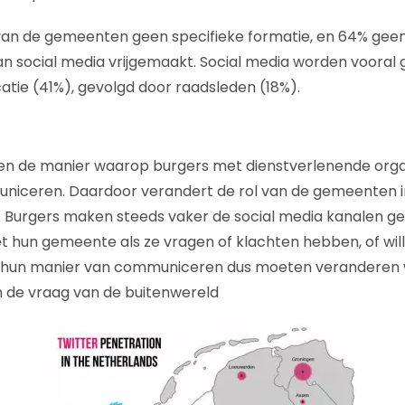
van de gemeenten geen specifieke formatie, en 64% geen
an social media vrijgemaakt. Social media worden vooral 
tie (41%), gevolgd door raadsleden (18%).
en de manier waarop burgers met dienstverlenende organ
ceren. Daardoor verandert de rol van de gemeenten i
 Burgers maken steeds vaker de social media kanalen g
hun gemeente als ze vragen of klachten hebben, of wi
hun manier van communiceren dus moeten veranderen w
de vraag van de buitenwereld