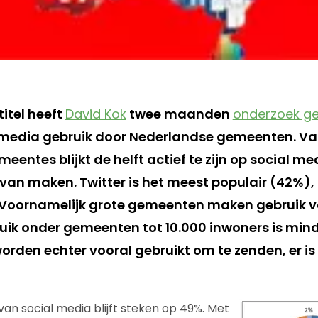
titel heeft
David Kok
twee maanden
onderzoek g
 media gebruik door Nederlandse gemeenten. Va
entes blijkt de helft actief te zijn op social me
 van maken. Twitter is het meest populair (42%)
 Voornamelijk grote gemeenten maken gebruik v
uik onder gemeenten tot 10.000 inwoners is mind
orden echter vooral gebruikt om te zenden, er is
van social media blijft steken op 49%. Met