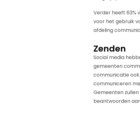
Verder heeft 63% 
voor het gebruik v
afdeling communica
Zenden
Social media hebb
gemeenten communi
communicatie ook.
communiceren met 
Gemeenten zullen 
beantwoorden aan 