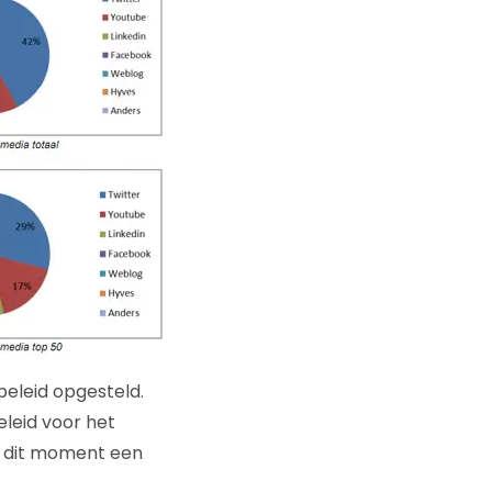
eleid opgesteld.
leid voor het
p dit moment een