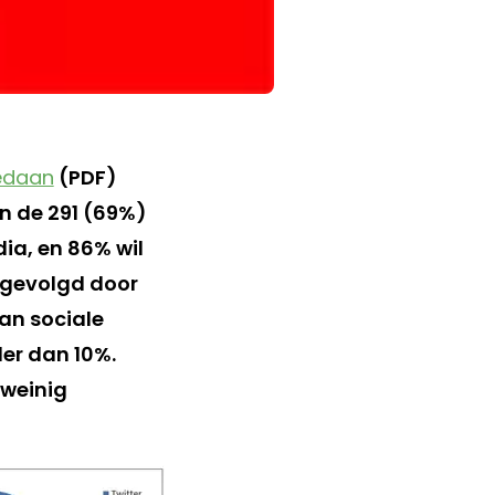
edaan
(PDF)
n de 291 (69%)
dia, en 86% wil
, gevolgd door
an sociale
er dan 10%.
 weinig