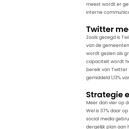
meest wordt er g
interne communica
Twitter me
Zoals gezegd is Tw
van de gemeenten i
wordt gezien als g
capaciteit wordt 
bereik van Twitter
gemiddeld 1,13% va
Strategie 
Meer dan vier op d
Wel is 37% daar op
social media gebr
dergelijk plan aan 