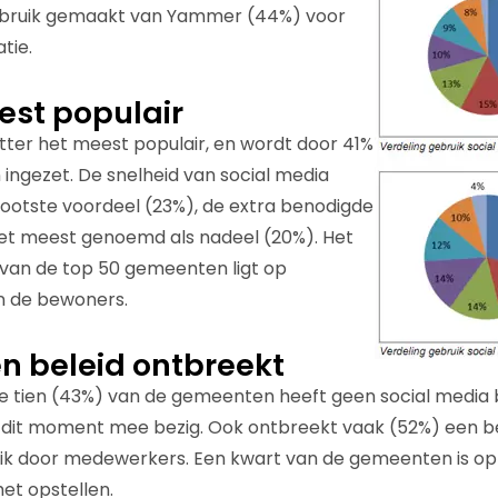
ebruik gemaakt van Yammer (44%) voor
tie.
est populair
itter het meest populair, en wordt door 41%
ngezet. De snelheid van social media
rootste voordeel (23%), de extra benodigde
het meest genoemd als nadeel (20%). Het
 van de top 50 gemeenten ligt op
n de bewoners.
en beleid ontbreekt
e tien (43%) van de gemeenten heeft geen social media b
 dit moment mee bezig. Ook ontbreekt vaak (52%) een be
uik door medewerkers. Een kwart van de gemeenten is o
het opstellen.