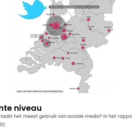
te niveau
kt het meest gebruik van sociale media? In het rapport i
10: