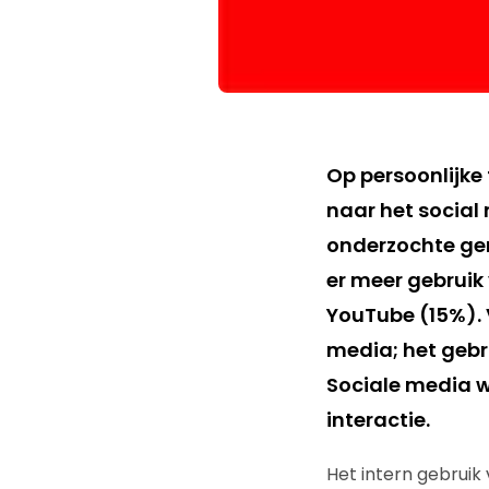
Op persoonlijke 
naar het social
onderzochte geme
er meer gebruik
YouTube (15%).
media; het gebr
Sociale media w
interactie.
Het intern gebruik 