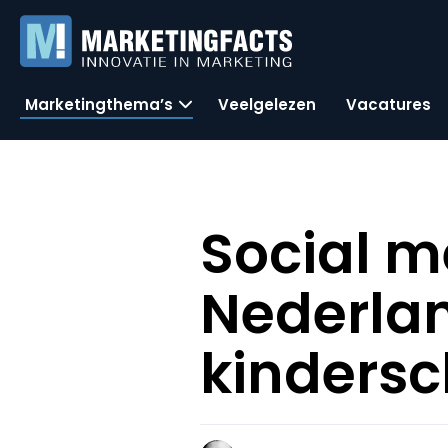
Marketingthema’s
Veelgelezen
Vacatures
Social m
Nederla
kinders