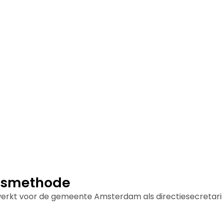
ksmethode
erkt voor de gemeente Amsterdam als directiesecretaris