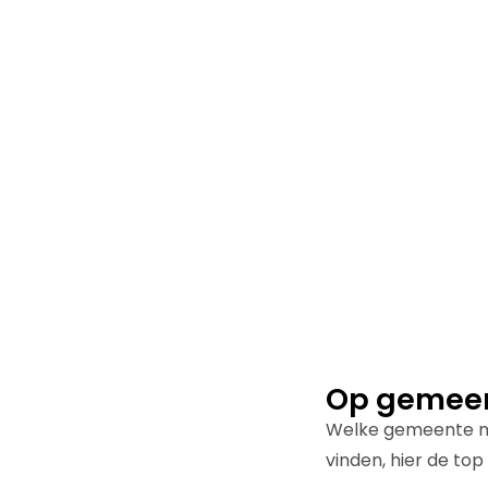
Op gemeen
Welke gemeente maa
vinden, hier de top 