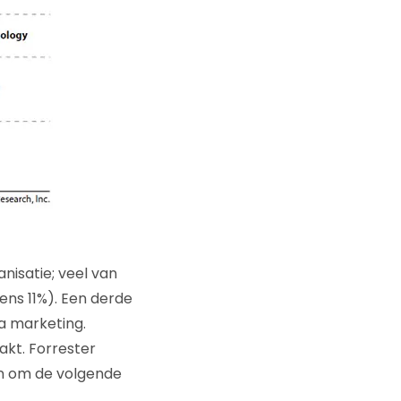
nisatie; veel van
ns 11%). Een derde
a marketing.
akt. Forrester
n om de volgende