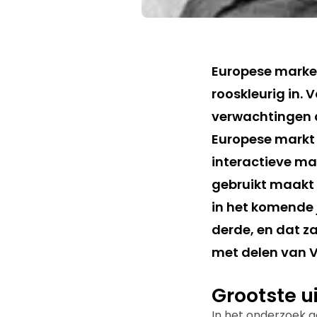
Europese market
rooskleurig in.
verwachtingen a
Europese markt 
interactieve ma
gebruikt maakt 
in het komende 
derde, en dat za
met delen van V
Grootste u
In het onderzoek g