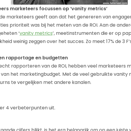
ers marketeers focussen op ‘vanity metrics’
 de marketeers geeft aan dat het genereren van engage
ties prioriteit was bij het meten van de ROI. Aan de ande
eheten ‘
vanity metrics
’, meetinstrumenten die er op papi
kheid weinig zeggen over het succes. Zo meet 17% de 3 F’s
en rapportage en budgetten
echt rapporteren van de ROI, hebben veel marketeers m
van het marketingbudget. Met de veel gebruikte vanity 
turns te vergelijken met andere kanalen.
hier 4 verbeterpunten uit.
aande cijfers blijkt, is het erg belangrijk om op een juiste