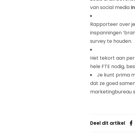
van social media
i
Rapporteer over je 
inspanningen ‘bran
survey te houden.
Het tekort aan per
hele FTE nodig, b
Je kunt prima m
dat ze goed samenw
marketingbureau s
Deel dit artikel