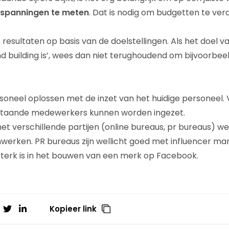
nspanningen te meten
. Dat is nodig om budgetten te ve
resultaten op basis van de doelstellingen. Als het doel va
d building is’, wees dan niet terughoudend om bijvoorbee
soneel oplossen met de inzet van het huidige personeel. 
estaande medewerkers kunnen worden ingezet.
et verschillende partijen (online bureaus, pr bureaus) w
erken. PR bureaus zijn wellicht goed met influencer mark
terk is in het bouwen van een merk op Facebook.
Kopieer link