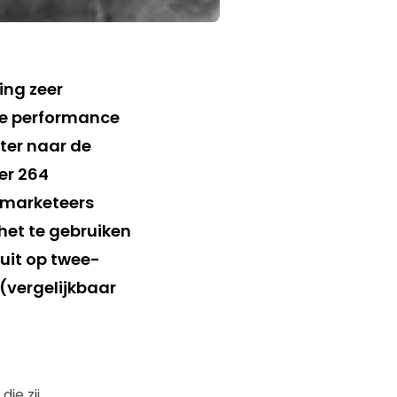
ing zeer
ge performance
ster naar de
er 264
 marketeers
het te gebruiken
uit op twee-
 (vergelijkbaar
ie zij