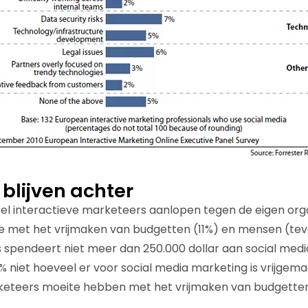
blijven achter
veel interactieve marketeers aanlopen tegen de eigen orga
 met het vrijmaken van budgetten (11%) en mensen (teve
spendeert niet meer dan 250.000 dollar aan social medi
 niet hoeveel er voor social media marketing is vrijgema
keteers moeite hebben met het vrijmaken van budgette