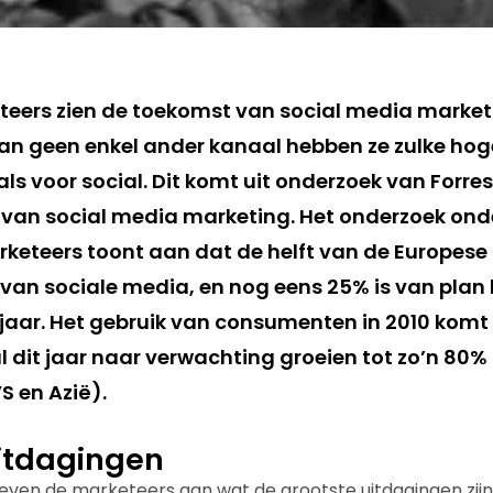
eers zien de toekomst van social media market
 Van geen enkel ander kanaal hebben ze zulke ho
ls voor social. Dit komt uit onderzoek van Forre
van social media marketing. Het onderzoek ond
rketeers toont aan dat de helft van de Europese
van sociale media, en nog eens 25% is van plan 
jaar. Het gebruik van consumenten in 2010 komt 
l dit jaar naar verwachting groeien tot zo’n 80%
S en Azië).
itdagingen
even de marketeers aan wat de grootste uitdagingen zijn d