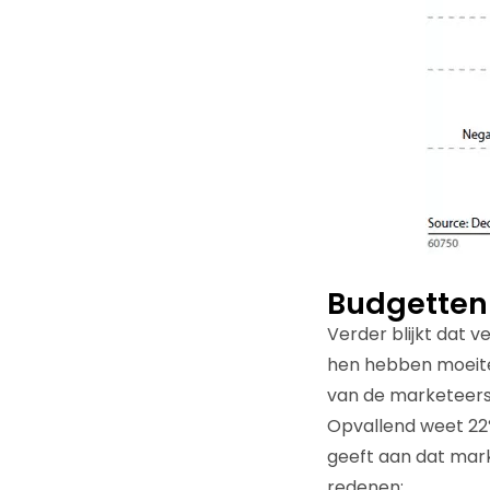
Budgetten 
Verder blijkt dat 
hen hebben moeite
van de marketeers 
Opvallend weet 22%
geeft aan dat mar
redenen: