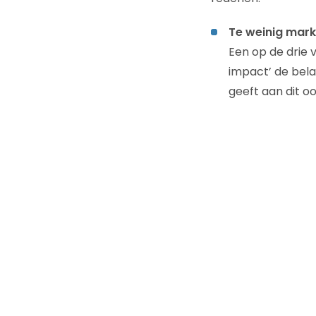
Te weinig mark
Een op de drie
impact’ de bela
geeft aan dit o