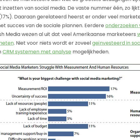
inzetten van social media. De vaste nummer één, zo lijkt 
17%). Daaraan gerelateerd heerst er onder veel markete
et succes van de sociale plannen. Eerdere
onderzoeken 
ish Media wezen al uit dat veel Amerikaanse marketeers
w
 meten
. Niet voor niets wordt er zoveel
geïnvesteerd in soc
n
CRM systemen met analyse
mogelijkheden.