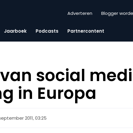
Adverteren
Blogger word
Jaarboek
Podcasts
Partnercontent
 van social med
g in Europa
 september 2011, 03:25