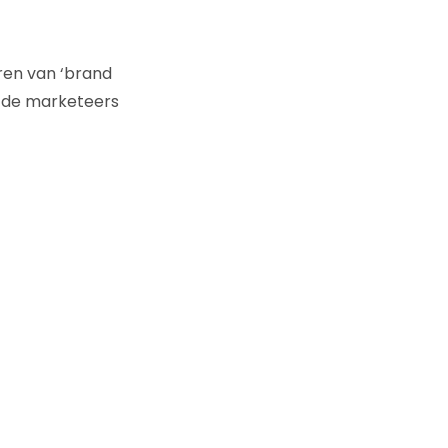
ren van ‘brand
an de marketeers