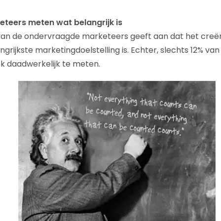
eteers meten wat belangrijk is
 van de ondervraagde marketeers geeft aan dat het creë
ngrijkste marketingdoelstelling is. Echter, slechts 12% v
ok daadwerkelijk te meten.