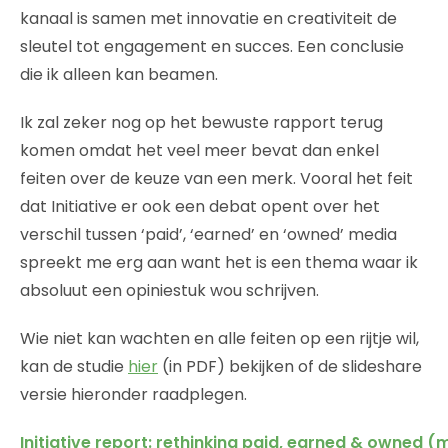
kanaal is samen met innovatie en creativiteit de
sleutel tot engagement en succes. Een conclusie
die ik alleen kan beamen.
Ik zal zeker nog op het bewuste rapport terug
komen omdat het veel meer bevat dan enkel
feiten over de keuze van een merk. Vooral het feit
dat Initiative er ook een debat opent over het
verschil tussen ‘paid’, ‘earned’ en ‘owned’ media
spreekt me erg aan want het is een thema waar ik
absoluut een opiniestuk wou schrijven.
Wie niet kan wachten en alle feiten op een rijtje wil,
kan de studie
hier
(in PDF) bekijken of de slideshare
versie hieronder raadplegen.
Initiative report: rethinking paid, earned & owned (