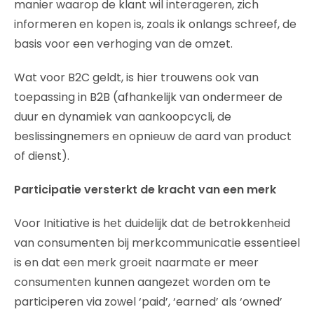
manier waarop de klant wil interageren, zich
informeren en kopen is, zoals ik onlangs schreef, de
basis voor een verhoging van de omzet.
Wat voor B2C geldt, is hier trouwens ook van
toepassing in B2B (afhankelijk van ondermeer de
duur en dynamiek van aankoopcycli, de
beslissingnemers en opnieuw de aard van product
of dienst).
Participatie versterkt de kracht van een merk
Voor Initiative is het duidelijk dat de betrokkenheid
van consumenten bij merkcommunicatie essentieel
is en dat een merk groeit naarmate er meer
consumenten kunnen aangezet worden om te
participeren via zowel ‘paid’, ‘earned’ als ‘owned’