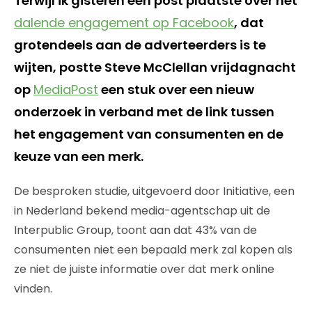
Terwijl ik gisteren een post plaatste over het
dalende engagement op Facebook
, dat
grotendeels aan de adverteerders is te
wijten, postte Steve McClellan vrijdagnacht
op
MediaPost
een stuk over een nieuw
onderzoek in verband met de link tussen
het engagement van consumenten en de
keuze van een merk.
De besproken studie, uitgevoerd door Initiative, een
in Nederland bekend media-agentschap uit de
Interpublic Group, toont aan dat 43% van de
consumenten niet een bepaald merk zal kopen als
ze niet de juiste informatie over dat merk online
vinden.