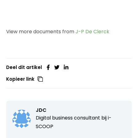
View more documents from
J-P De Clerck
Deel dit artikel
Kopieer link
JDC
Digital business consultant bij
i-
SCOOP