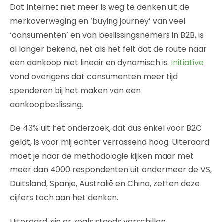
Dat Internet niet meer is weg te denken uit de
merkoverweging en ‘buying journey’ van veel
‘consumenten’ en van beslissingsnemers in B2B, is
al langer bekend, net als het feit dat de route naar
een aankoop niet lineair en dynamisch is.
Initiative
vond overigens dat consumenten meer tijd
spenderen bij het maken van een
aankoopbeslissing.
De 43% uit het onderzoek, dat dus enkel voor B2C
geldt, is voor mij echter verrassend hoog. Uiteraard
moet je naar de methodologie kijken maar met
meer dan 4000 respondenten uit ondermeer de VS,
Duitsland, Spanje, Australië en China, zetten deze
cijfers toch aan het denken.
Uiteraard zijn er zoals steeds verschillen,