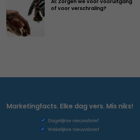
AI: Zorgen we voor vooruitgang
of voor verschraling?
Marketingfacts. Elke dag vers. Mis niks!
Dagelijkse nieuwsbrief
Wekelijkse nieuwsbrief