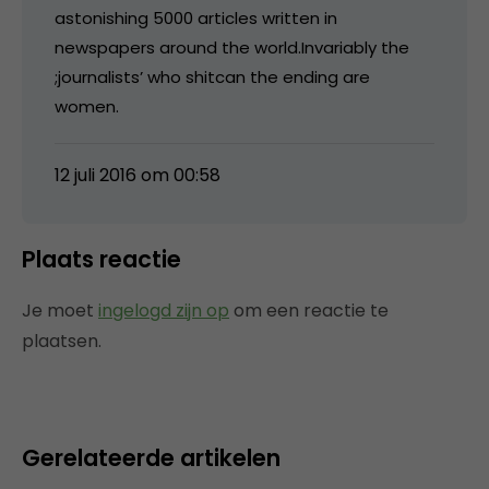
astonishing 5000 articles written in
newspapers around the world.Invariably the
;journalists’ who shitcan the ending are
women.
12 juli 2016 om 00:58
Plaats reactie
Je moet
ingelogd zijn op
om een reactie te
plaatsen.
Gerelateerde artikelen