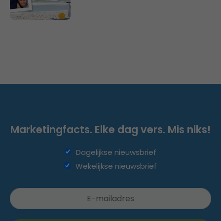
Marketingfacts. Elke dag vers. Mis niks!
Dagelijkse nieuwsbrief
Wekelijkse nieuwsbrief