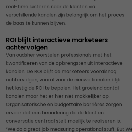
real-time luisteren naar de klanten via
verschillende kanalen zijn belangrijk om het proces
de baas te kunnen blijven.
ROI blijft interactieve marketeers
achtervolgen
Van oudsher worstelen professionals met het
kwantificeren van de opbrengsten uit interactieve
kanalen. De ROI blijft de marketeers vooralsnog
achtervolgen; vooral voor de nieuwe kanalen blijk
het lastig de ROI te bepalen. Het groeiend aantal
kanalen maar het er hier niet makkelijker op.
Organisatorische en budgettaire barrières zorgen
ervoor dat een benadering die de klant en
conversatie centraal stelt moeilijk te realiseren is.
“We do a great job measuring operational stuff. But Web