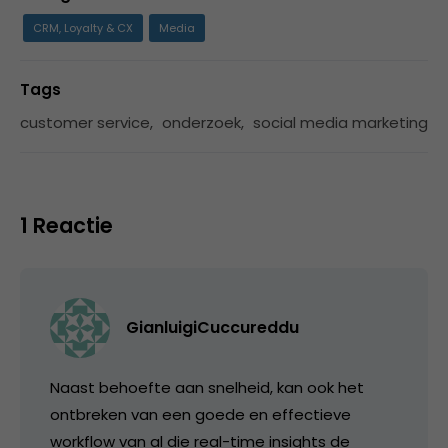
CRM, Loyalty & CX
Media
Tags
customer service
,
onderzoek
,
social media marketing
1 Reactie
GianluigiCuccureddu
Naast behoefte aan snelheid, kan ook het
ontbreken van een goede en effectieve
workflow van al die real-time insights de