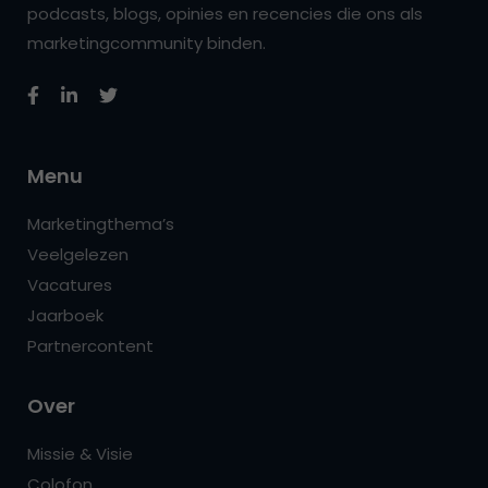
podcasts, blogs, opinies en recencies die ons als
marketingcommunity binden.
Menu
Marketingthema’s
Veelgelezen
Vacatures
Jaarboek
Partnercontent
Over
Missie & Visie
Colofon