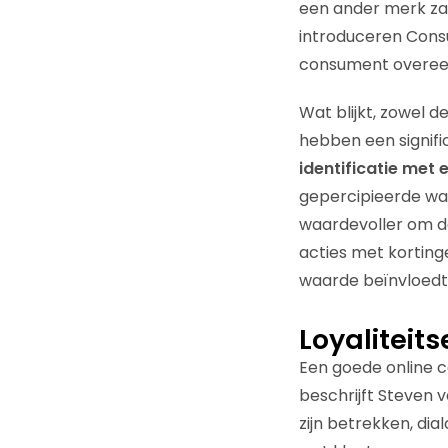
een ander merk zal
introduceren Consu
consument overeen
Wat blijkt, zowel 
hebben een signifi
identificatie met 
gepercipieerde waa
waardevoller om de
acties met korting
waarde beïnvloedt
Loyaliteit
Een goede online 
beschrijft Steven 
zijn betrekken, dia