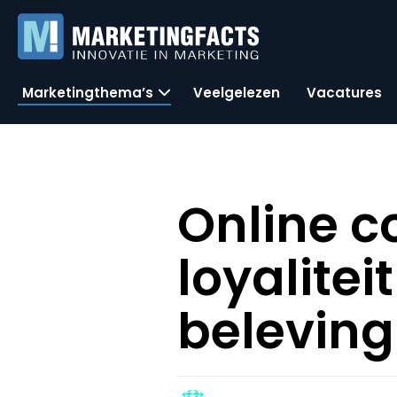
Marketingthema’s
Veelgelezen
Vacatures
Online c
loyalitei
beleving