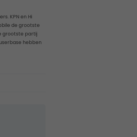
rs. KPN en Hi
bile de grootste
 grootste partij
 userbase hebben