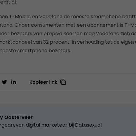
emt af.
nnen T-Mobile en Vodafone de meeste smartphone bezitte
fstand. Onder consumenten met een abonnement is T-Mo
nder bezitters van prepaid kaarten mag Vodafone zich de
rktaandeel van 32 procent. In verhouding tot de eigen
 meeste smartphone bezitters.
Kopieer link
y Oosterveer
gedreven digital marketeer bij
Datasexual