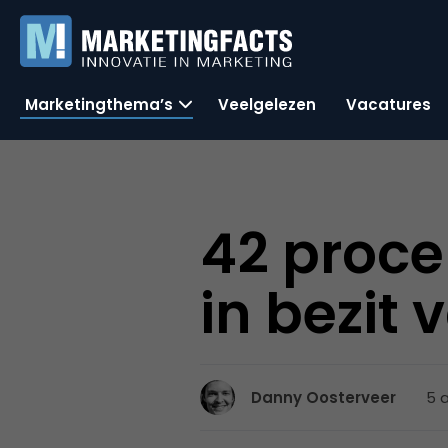
Marketingthema’s
Veelgelezen
Vacatures
42 proce
in bezit
5 
Danny Oosterveer