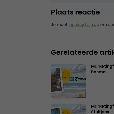
Plaats reactie
Je moet
ingelogd zijn op
om een
Gerelateerde arti
Marketing
Bosma
Marketingf
Stultjens