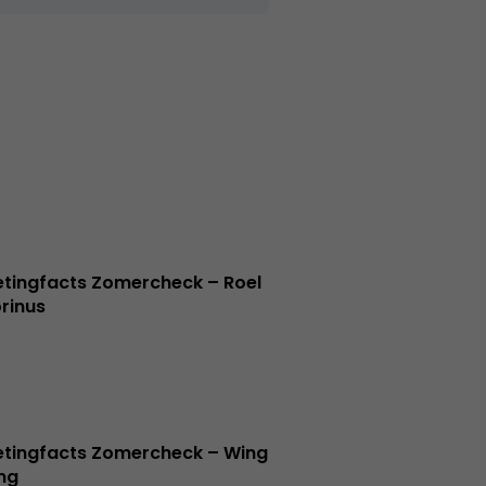
tingfacts Zomercheck – Roel
rinus
tingfacts Zomercheck – Wing
ng