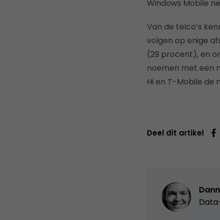
Windows Mobile ne
Van de telco’s ke
volgen op enige a
(29 procent), en o
noemen met een ma
Hi en T-Mobile de
Deel dit artikel
Dann
Data-