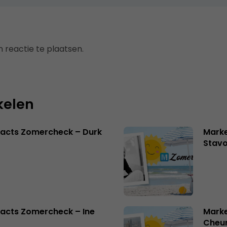
 reactie te plaatsen.
kelen
facts Zomercheck – Durk
Marke
Stavo
acts Zomercheck – Ine
Marke
Cheu