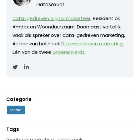
Datasexual
Data-gedreven digital marketeer
. Resident bij
Amdax en Woonduurzaam. Daarnaast vertel ik
vaak als spreker over data-gedreven marketing.
Auteur van het boek
Data-bedreven marketing
.
Eén van de twee
Groene Nerds
.
Categorie
Media
Tags
facebook marketing
,
onderzoek
,