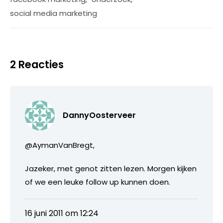
social media marketing
2 Reacties
DannyOosterveer
@AymanVanBregt,
Jazeker, met genot zitten lezen. Morgen kijken
of we een leuke follow up kunnen doen.
16 juni 2011 om 12:24