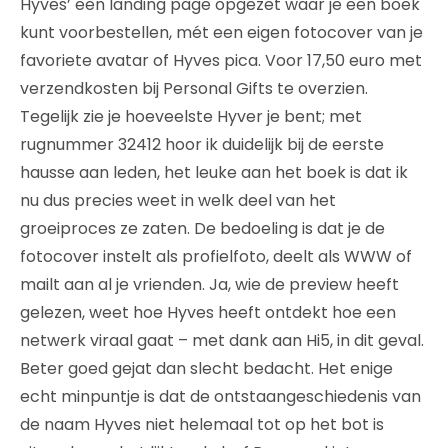
Hyves’ een landing page opgezet waar je een boek
kunt voorbestellen, mét een eigen fotocover van je
favoriete avatar of Hyves pica. Voor 17,50 euro met
verzendkosten bij Personal Gifts te overzien.
Tegelijk zie je hoeveelste Hyver je bent; met
rugnummer 32412 hoor ik duidelijk bij de eerste
hausse aan leden, het leuke aan het boek is dat ik
nu dus precies weet in welk deel van het
groeiproces ze zaten. De bedoeling is dat je de
fotocover instelt als profielfoto, deelt als WWW of
mailt aan al je vrienden. Ja, wie de preview heeft
gelezen, weet hoe Hyves heeft ontdekt hoe een
netwerk viraal gaat – met dank aan Hi5, in dit geval.
Beter goed gejat dan slecht bedacht. Het enige
echt minpuntje is dat de ontstaangeschiedenis van
de naam Hyves niet helemaal tot op het bot is