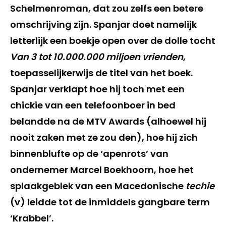
Schelmenroman, dat zou zelfs een betere
omschrijving zijn. Spanjar doet namelijk
letterlijk een boekje open over de dolle tocht
Van 3 tot 10.000.000 miljoen vrienden
,
toepasselijkerwijs de titel van het boek.
Spanjar verklapt hoe hij toch met een
chickie van een telefoonboer in bed
belandde na de MTV Awards (alhoewel hij
nooit zaken met ze zou den), hoe hij zich
binnenblufte op de ‘apenrots’ van
ondernemer Marcel Boekhoorn, hoe het
splaakgeblek van een Macedonische
techie
(v) leidde tot de inmiddels gangbare term
‘Krabbel’.