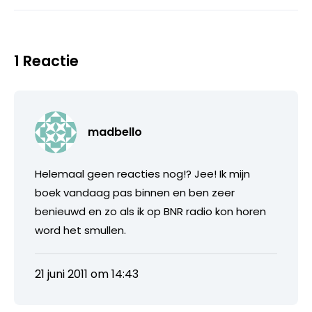
1 Reactie
madbello
Helemaal geen reacties nog!? Jee! Ik mijn
boek vandaag pas binnen en ben zeer
benieuwd en zo als ik op BNR radio kon horen
word het smullen.
21 juni 2011 om 14:43