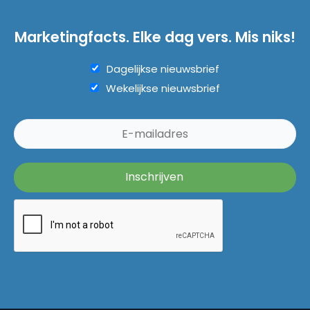
Marketingfacts. Elke dag vers. Mis niks!
Dagelijkse nieuwsbrief
Wekelijkse nieuwsbrief