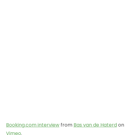
Booking.com interview
from
Bas van de Haterd
on
Vimeo
.