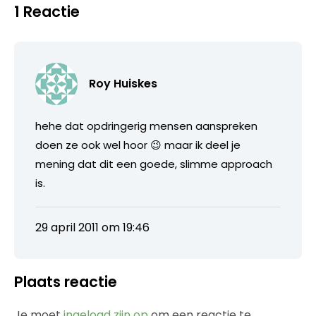
1 Reactie
Roy Huiskes
hehe dat opdringerig mensen aanspreken
doen ze ook wel hoor 😉 maar ik deel je
mening dat dit een goede, slimme approach
is.
29 april 2011 om 19:46
Plaats reactie
Je moet
ingelogd zijn op
om een reactie te