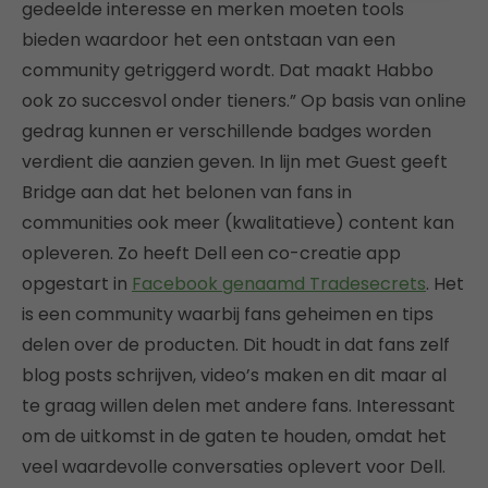
gedeelde interesse en merken moeten tools
bieden waardoor het een ontstaan van een
community getriggerd wordt. Dat maakt Habbo
ook zo succesvol onder tieners.” Op basis van online
gedrag kunnen er verschillende badges worden
verdient die aanzien geven. In lijn met Guest geeft
Bridge aan dat het belonen van fans in
communities ook meer (kwalitatieve) content kan
opleveren. Zo heeft Dell een co-creatie app
opgestart in
Facebook genaamd Tradesecrets
. Het
is een community waarbij fans geheimen en tips
delen over de producten. Dit houdt in dat fans zelf
blog posts schrijven, video’s maken en dit maar al
te graag willen delen met andere fans. Interessant
om de uitkomst in de gaten te houden, omdat het
veel waardevolle conversaties oplevert voor Dell.