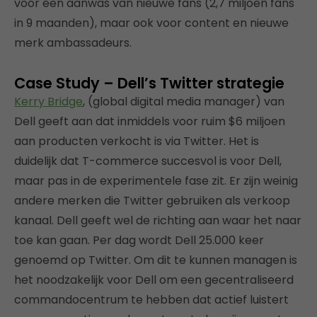
voor een aanwas van nieuwe fans (2,7 miljoen fans
in 9 maanden), maar ook voor content en nieuwe
merk ambassadeurs.
Case Study – Dell’s Twitter strategie
Kerry Bridge
, (global digital media manager) van
Dell geeft aan dat inmiddels voor ruim $6 miljoen
aan producten verkocht is via Twitter. Het is
duidelijk dat T-commerce succesvol is voor Dell,
maar pas in de experimentele fase zit. Er zijn weinig
andere merken die Twitter gebruiken als verkoop
kanaal. Dell geeft wel de richting aan waar het naar
toe kan gaan. Per dag wordt Dell 25.000 keer
genoemd op Twitter. Om dit te kunnen managen is
het noodzakelijk voor Dell om een gecentraliseerd
commandocentrum te hebben dat actief luistert