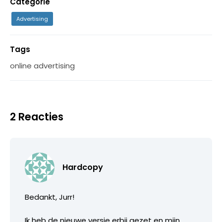
Categorie
Advertising
Tags
online advertising
2 Reacties
Hardcopy
Bedankt, Jurr!
Ik heb de nieuwe versie erbij gezet en mijn