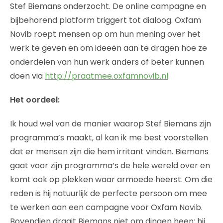
Stef Biemans onderzocht. De online campagne en
bijbehorend platform triggert tot dialoog. Oxfam
Novib roept mensen op om hun mening over het
werk te geven en om ideeën aan te dragen hoe ze
onderdelen van hun werk anders of beter kunnen
doen via
http://praatmee.oxfamnovib.nl
.
Het oordeel:
Ik houd wel van de manier waarop Stef Biemans zijn
programma’s maakt, al kan ik me best voorstellen
dat er mensen zijn die hem irritant vinden. Biemans
gaat voor zijn programma’s de hele wereld over en
komt ook op plekken waar armoede heerst. Om die
reden is hij natuurlijk de perfecte persoon om mee
te werken aan een campagne voor Oxfam Novib.
Bovendien draait Biemans niet om dingen heen: hij