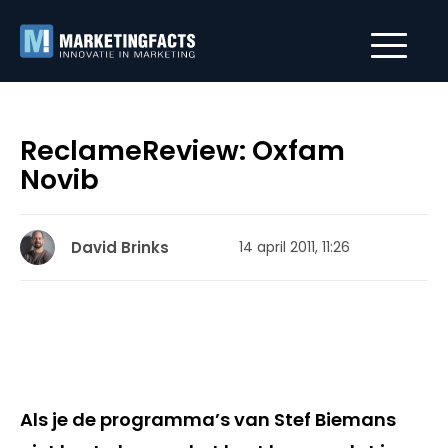
ReclameReview: Oxfam
Novib
David Brinks
14 april 2011, 11:26
Als je de programma’s van Stef Biemans