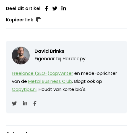
Deel dit artikel
Kopieer link
David Brinks
Eigenaar bij
Hardcopy
Freelance (SEO-)copywriter
en mede-oprichter
van de
Metal Business Club
. Blogt ook op
Copytips.nl
. Houdt van korte bio's.