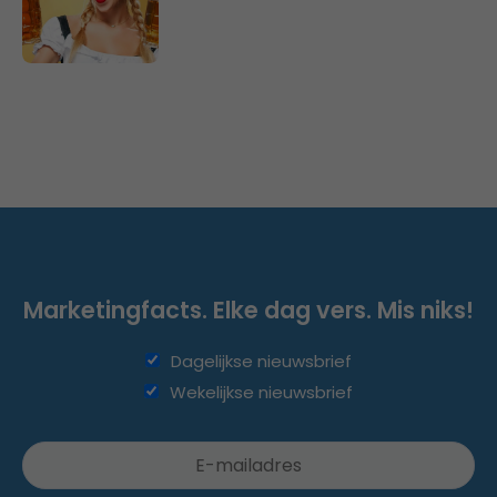
Marketingfacts. Elke dag vers. Mis niks!
Dagelijkse nieuwsbrief
Wekelijkse nieuwsbrief