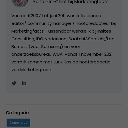
Editor-in-Chief bij
Marketingfacts
Van april 2007 tot juni 2011 was ik freelance
editor/ communitymanager / hoofdredacteur bij
Marketingfacts. Tussendoor werkte ik bij Insites
Consulting, IDG Nederland, Saatchi&Saatchi;/Leo
Burnett (voor Samsung) en voor
onderzoeksbureau WUA. Vanaf 1 november 2021
vorm ik samen met Luuk Ros de hoofdredactie
van Marketingfacts.
Categorie
Commerce