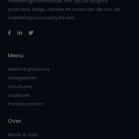
marketingprofessionals. Het zijn de insights,
podcasts, blogs, opinies en recencies die ons als
marketingcommunity binden.
Menu
Marketingthema’s
Veelgelezen
Vacatures
Jaarboek
Partnercontent
Over
Missie & Visie