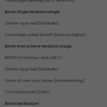
Volkswagen Rijbewijs (MTV Networks)
Beste Single Mediastrategie
Dichter op je huid (M2Media)
Donorweek online kickoff (Sanoma Digital)
Beste Interactieve Mediastrategie
80000 Fa Glamour Girls (MEC)
Dichter op je huid (M2Media)
Sonos All over your house (Brandwebbing)
TVOH interactief (OMD)
Beste Mediastunt