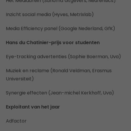
Het Mediabrein (Sanoma Uitgevers, Neurensics)
Inzicht social media (Hyves, Metrixlab)
Media Efficiency panel (Google Nederland, GfK)
Hans du Chatinier-prijs voor studenten
Eye-tracking advertenties (Sophie Boerman, Uva)
Muziek en reclame (Ronald Veldman, Erasmus
Universiteit)
Synergie effecten (Jean-michel Kerkhoff, Uva)
Exploitant van het jaar
Adfactor