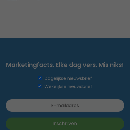
Marketingfacts. Elke dag vers. Mis niks!
Dagelijkse nieuwsbrief
Wekelijkse nieuwsbrief