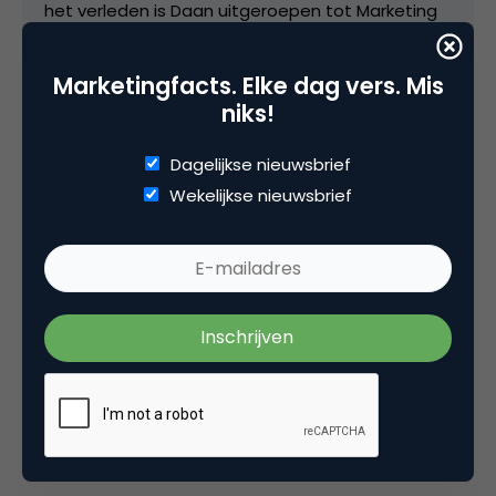
het verleden is Daan uitgeroepen tot Marketing
Talent van Nederland.
Marketingfacts. Elke dag vers. Mis
niks!
Dagelijkse nieuwsbrief
Wekelijkse nieuwsbrief
Categorie
Commerce
Tags
e-business
3 Reacties