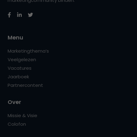
marketingcommunity binden.
Menu
Marketingthema’s
Veelgelezen
Vacatures
Jaarboek
Partnercontent
Over
Missie & Visie
Colofon