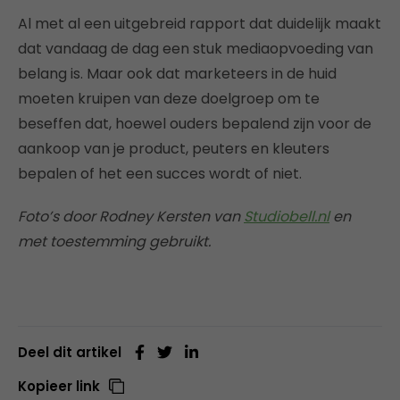
Al met al een uitgebreid rapport dat duidelijk maakt
dat vandaag de dag een stuk mediaopvoeding van
belang is. Maar ook dat marketeers in de huid
moeten kruipen van deze doelgroep om te
beseffen dat, hoewel ouders bepalend zijn voor de
aankoop van je product, peuters en kleuters
bepalen of het een succes wordt of niet.
Foto’s door Rodney Kersten van
Studiobell.nl
en
met toestemming gebruikt.
Deel dit artikel
Kopieer link