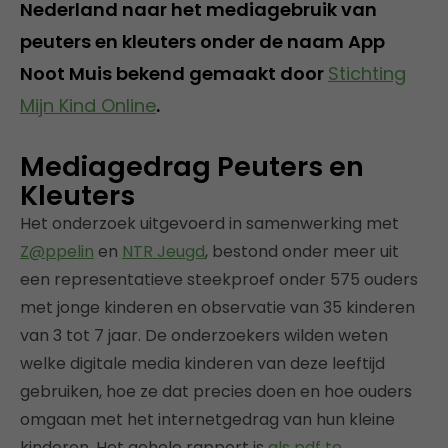
Nederland naar het mediagebruik van
peuters en kleuters onder de naam App
Noot Muis bekend gemaakt door
Stichting
Mijn Kind Online
.
Mediagedrag Peuters en
Kleuters
Het onderzoek uitgevoerd in samenwerking met
Z@ppelin
en
NTR Jeugd
, bestond onder meer uit
een representatieve steekproef onder 575 ouders
met jonge kinderen en observatie van 35 kinderen
van 3 tot 7 jaar. De onderzoekers wilden weten
welke digitale media kinderen van deze leeftijd
gebruiken, hoe ze dat precies doen en hoe ouders
omgaan met het internetgedrag van hun kleine
kinderen. Het gehele rapport is
als pdf te