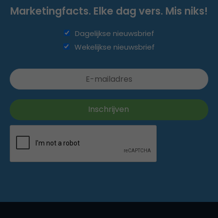
Marketingfacts. Elke dag vers. Mis niks!
Dagelijkse nieuwsbrief
Wekelijkse nieuwsbrief