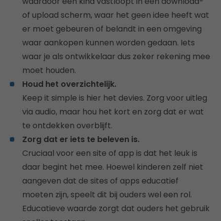
waardoor een kind vastloopt in een download-
of upload scherm, waar het geen idee heeft wat
er moet gebeuren of belandt in een omgeving
waar aankopen kunnen worden gedaan. Iets
waar je als ontwikkelaar dus zeker rekening mee
moet houden.
Houd het overzichtelijk.
Keep it simple is hier het devies. Zorg voor uitleg
via audio, maar hou het kort en zorg dat er wat
te ontdekken overblijft.
Zorg dat er iets te beleven is.
Cruciaal voor een site of app is dat het leuk is
daar begint het mee. Hoewel kinderen zelf niet
aangeven dat de sites of apps educatief
moeten zijn, speelt dit bij ouders wel een rol.
Educatieve waarde zorgt dat ouders het gebruik