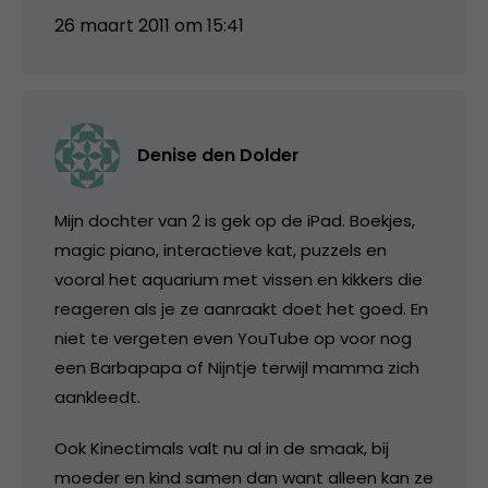
26 maart 2011 om 15:41
Denise den Dolder
Mijn dochter van 2 is gek op de iPad. Boekjes,
magic piano, interactieve kat, puzzels en
vooral het aquarium met vissen en kikkers die
reageren als je ze aanraakt doet het goed. En
niet te vergeten even YouTube op voor nog
een Barbapapa of Nijntje terwijl mamma zich
aankleedt.
Ook Kinectimals valt nu al in de smaak, bij
moeder en kind samen dan want alleen kan ze