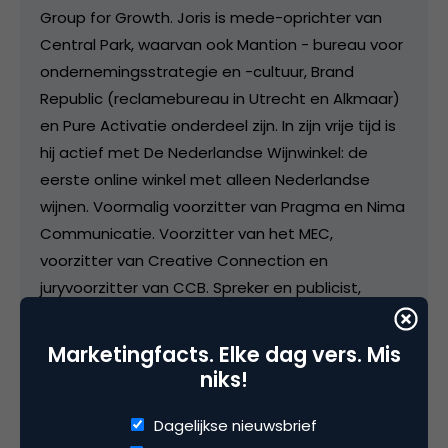
Group for Growth. Joris is mede-oprichter van
Central Park, waarvan ook Mantion - bureau voor
ondernemingsstrategie en -cultuur, Brand
Republic (reclamebureau in Utrecht en Alkmaar)
en Pure Activatie onderdeel zijn. In zijn vrije tijd is
hij actief met De Nederlandse Wijnwinkel: de
eerste online winkel met alleen Nederlandse
wijnen. Voormalig voorzitter van Pragma en Nima
Communicatie. Voorzitter van het MEC,
voorzitter van Creative Connection en
juryvoorzitter van CCB. Spreker en publicist,
onder andere voor MEC in 10 Minuten op
MarketingFacts en MarketingTribune.
Marketingfacts. Elke dag vers. Mis
niks!
Dagelijkse nieuwsbrief
Categorie