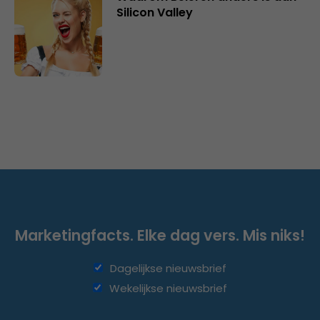
Silicon Valley
Marketingfacts. Elke dag vers. Mis niks!
Dagelijkse nieuwsbrief
Wekelijkse nieuwsbrief