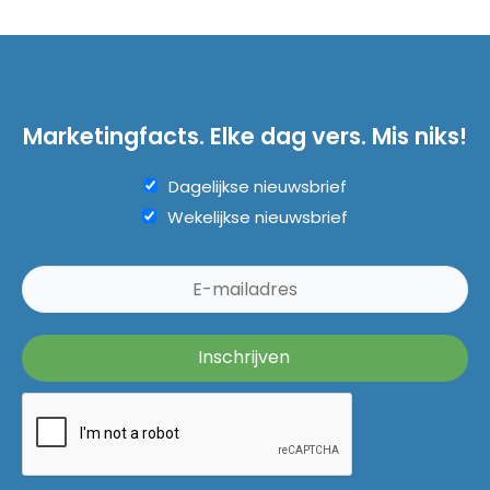
Marketingfacts. Elke dag vers. Mis niks!
Dagelijkse nieuwsbrief
Wekelijkse nieuwsbrief