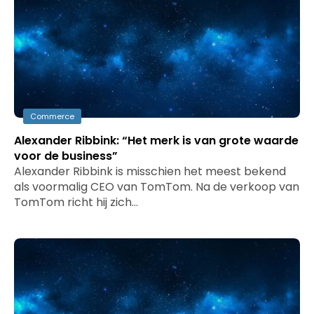
Commerce
Alexander Ribbink: “Het merk is van grote waarde
voor de business”
Alexander Ribbink is misschien het meest bekend
als voormalig CEO van TomTom. Na de verkoop van
TomTom richt hij zich…