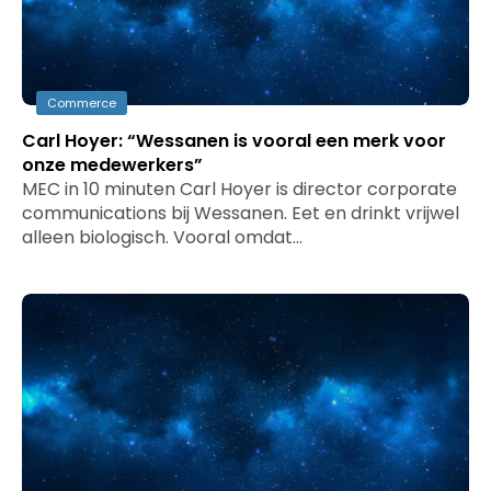
Commerce
Carl Hoyer: “Wessanen is vooral een merk voor
onze medewerkers”
MEC in 10 minuten Carl Hoyer is director corporate
communications bij Wessanen. Eet en drinkt vrijwel
alleen biologisch. Vooral omdat…