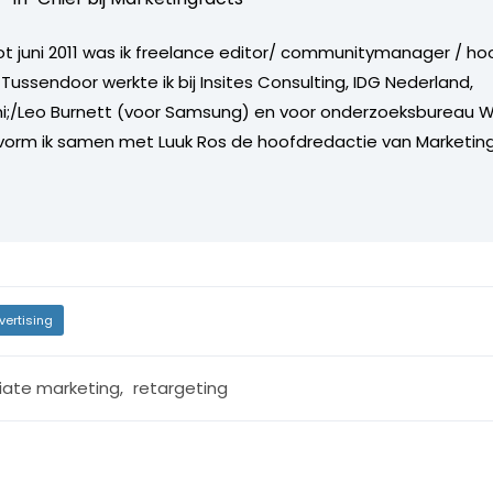
tot juni 2011 was ik freelance editor/ communitymanager / ho
Tussendoor werkte ik bij Insites Consulting, IDG Nederland,
i;/Leo Burnett (voor Samsung) en voor onderzoeksbureau W
vorm ik samen met Luuk Ros de hoofdredactie van Marketing
vertising
liate marketing
,
retargeting