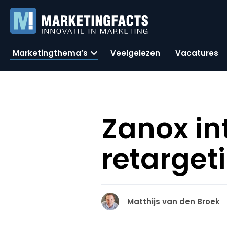
Marketingthema’s
Veelgelezen
Vacatures
Zanox in
retarget
Matthijs van den Broek