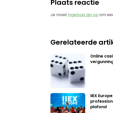
Plaats reactie
Je moet
ingelogd zijn op
om een
Gerelateerde arti
Online casi
vergunning
IIEX Europe
profession
plafond