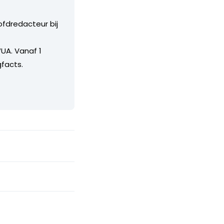
ofdredacteur bij
UA. Vanaf 1
facts.