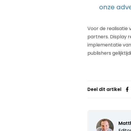
onze adve
Voor de realisatie
partners. Display 
implementatie van
publishers gelijktij
Deel dit artikel
Matth
Edito