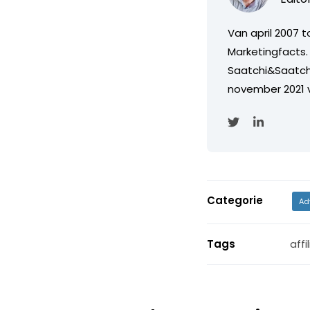
Van april 2007 
Marketingfacts. 
Saatchi&Saatch
november 2021 
Categorie
Ad
Tags
affi