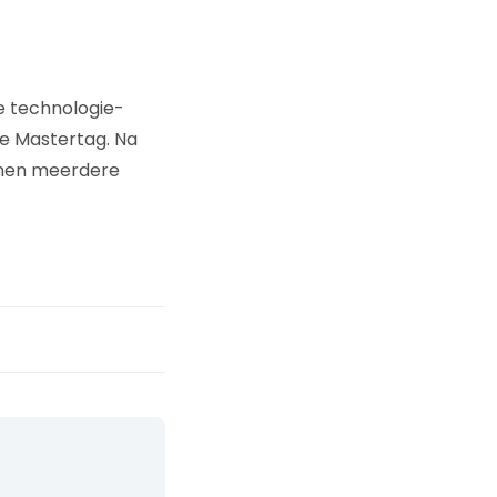
e technologie-
de Mastertag. Na
nnen meerdere