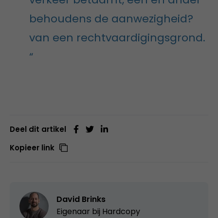
behoudens de aanwezigheid?
van een rechtvaardigingsgrond.
“
Deel dit artikel
Kopieer link
David Brinks
Eigenaar bij
Hardcopy