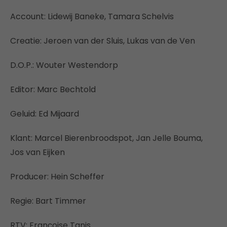
Account: Lidewij Baneke, Tamara Schelvis
Creatie: Jeroen van der Sluis, Lukas van de Ven
D.O.P.: Wouter Westendorp
Editor: Marc Bechtold
Geluid: Ed Mijaard
Klant: Marcel Bierenbroodspot, Jan Jelle Bouma,
Jos van Eijken
Producer: Hein Scheffer
Regie: Bart Timmer
RTV: Françoise Tanis