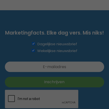
Marketingfacts. Elke dag vers. Mis niks!
Dagelijkse nieuwsbrief
Wekelijkse nieuwsbrief