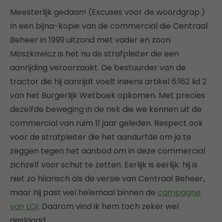
Meesterlijk gedaan! (Excuses voor de woordgrap.)
In een bijna-kopie van de commercial die Centraal
Beheer in 1999 uitzond met vader en zoon
Moszkowicz is het nu de strafpleiter die een
aanrijding veroorzaakt. De bestuurder van de
tractor die hij aanrijdt voelt ineens artikel 6:162 lid 2
van het Burgerlijk Wetboek opkomen. Met precies
dezelfde beweging in de nek die we kennen uit de
commercial van ruim 11 jaar geleden. Respect ook
voor de strafpleiter die het aandurfde om ja te
zeggen tegen het aanbod om in deze commercial
zichzelf voor schut te zetten. Eerlijk is eerlijk: hij is
niet zo hilarisch als de versie van Centraal Beheer,
maar hij past wel helemaal binnen de
campagne
van LOI
. Daarom vind ik hem toch zeker wel
geslaagd.