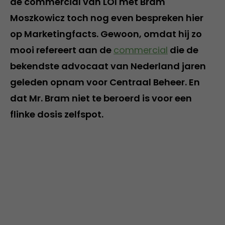
de commercial van LOI met Bram
Moszkowicz toch nog even bespreken hier
op Marketingfacts. Gewoon, omdat hij zo
mooi refereert aan de
commercial
die de
bekendste advocaat van Nederland jaren
geleden opnam voor Centraal Beheer. En
dat Mr. Bram niet te beroerd is voor een
flinke dosis zelfspot.