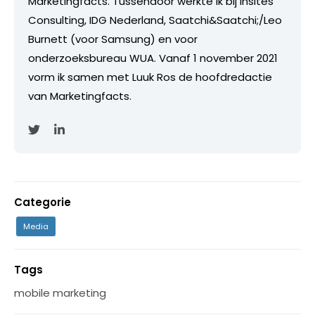
Marketingfacts. Tussendoor werkte ik bij Insites
Consulting, IDG Nederland, Saatchi&Saatchi;/Leo
Burnett (voor Samsung) en voor
onderzoeksbureau WUA. Vanaf 1 november 2021
vorm ik samen met Luuk Ros de hoofdredactie
van Marketingfacts.
Categorie
Media
Tags
mobile marketing