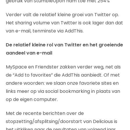
gebruik van StumbleUpon nam toe met 254%
Verder valt de relatief kleine groei van Twitter op.
Het sharing volume van Twitter is ook lager dan dat
van e-mail, tenminste via AddThis.
De relatief kleine rol van Twitter en het groeiende
aandeel van e-mail
MySpace en Friendster zakken verder weg, net als
de “Add to favorites” die AddThis aanbiedt. Of met
andere woorden: we slaan onze favoriete sites en
links meer op via social bookmarking in plaats van
op de eigen computer.
Met de recente berichten over de
stopzetting/afsplitsing/doorstart van Delicious is
het uitkijken naar de resultaten van volgend jaar.