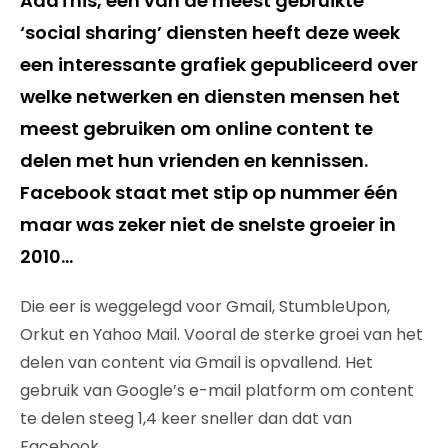
AddThis, één van de meest gebruikte
‘social sharing’ diensten heeft deze week
een interessante grafiek gepubliceerd over
welke netwerken en diensten mensen het
meest gebruiken om online content te
delen met hun vrienden en kennissen.
Facebook staat met stip op nummer één
maar was zeker niet de snelste groeier in
2010…
Die eer is weggelegd voor Gmail, StumbleUpon,
Orkut en Yahoo Mail. Vooral de sterke groei van het
delen van content via Gmail is opvallend. Het
gebruik van Google’s e-mail platform om content
te delen steeg 1,4 keer sneller dan dat van
Facebook.