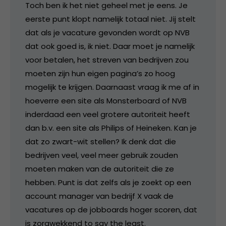
Toch ben ik het niet geheel met je eens. Je
eerste punt klopt namelijk totaal niet. Jij stelt
dat als je vacature gevonden wordt op NVB
dat ook goed is, ik niet. Daar moet je namelijk
voor betalen, het streven van bedrijven zou
moeten zijn hun eigen pagina’s zo hoog
mogelijk te krijgen. Daarnaast vraag ik me af in
hoeverre een site als Monsterboard of NVB
inderdaad een veel grotere autoriteit heeft
dan b.v. een site als Philips of Heineken. Kan je
dat zo zwart-wit stellen? Ik denk dat die
bedrijven veel, veel meer gebruik zouden
moeten maken van de autoriteit die ze
hebben. Punt is dat zelfs als je zoekt op een
account manager van bedrijf X vaak de
vacatures op de jobboards hoger scoren, dat
is zorgwekkend to say the least.