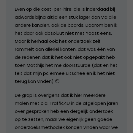
Even op die cost-per-hire: die is inderdaad bij
adwords bijna altijd een stuk lager dan via alle
andere kanalen, ook de boards. Daarom ben ik
het daar ook absoluut niet met Yoast eens.
Maar ik herhaal ook: het onderzoek zelf
rammelt aan allerlei kanten, dat was één van
de redenen dat ik het ook niet opgepakt heb
toen Matthijs het me doorstuurde (dat en het
feit dat mijn pc ermee uitschee en ik het niet
terug kon vinden) 🙂
De grap is overigens dat ik hier meerdere
malen met o.a. Traffic4U in de afgelopen jaren
over gesproken heb een dergelijk onderzoek
op te zetten, maar we eigenlijk geen goede
onderzoeksmethodiek konden vinden waar we