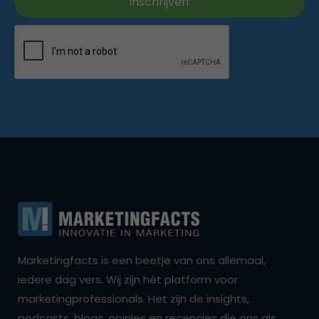
Marketingfacts is een beetje van ons allemaal,
iedere dag vers. Wij zijn hét platform voor
marketingprofessionals. Het zijn de insights,
podcasts, blogs, opinies en recencies die ons als