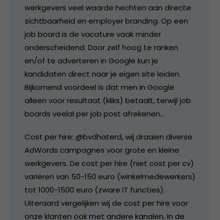
werkgevers veel waarde hechten aan directe
zichtbaarheid en employer branding. Op een
job board is de vacature vaak minder
onderscheidend. Door zelf hoog te ranken
en/of te adverteren in Google kun je
kandidaten direct naar je eigen site leiden.
Bijkomend voordeel is dat men in Google
alleen voor resultaat (kliks) betaalt, terwijl job
boards veelal per job post afrekenen…
Cost per hire: @bvdhaterd, wij draaien diverse
AdWords campagnes voor grote en kleine
werkgevers. De cost per hire (niet cost per cv)
variëren van 50-150 euro (winkelmedewerkers)
tot 1000-1500 euro (zware IT functies).
Uiteraard vergelijken wij de cost per hire voor
onze klanten ook met andere kanalen. In de