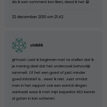
Als ik een comment kon liken, deed ik het 😀
22 december 2010 om 21:42
chi666
@Yoast: Laat ik beginnen met te stellen dat ik
je mening deel dat het onderzoek behoorlijk
rammelt. Of het een goed of juist minder
goed initiatief is… weet ik niet. Juist omdat
men in het rapport ook een aantal dingen
aanhaalt waar ik met mijn beperkte SEO kennis
al gaten in kan schieten.