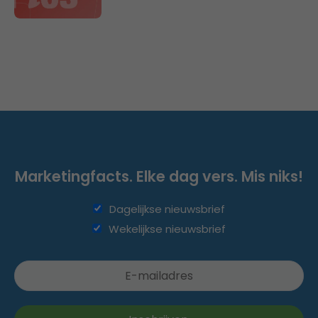
Marketingfacts. Elke dag vers. Mis niks!
Dagelijkse nieuwsbrief
Wekelijkse nieuwsbrief