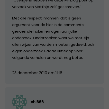
“Overigens hebben we deze MF blog post op
verzoek van Matthijs zelf geschreven.”
Met alle respect, mannen, dat is geen
argument voor de hier in de comments
genoemde haken en ogen aan jullie
onderzoek. Onderzoeken waar we met zijn
allen wijzer van worden moeten gedeeld, ook
eigen onderzoek. Pak de kritiek op voor
volgende verhalen en wordt nog beter.
23 december 2010 om 11:16
chi666