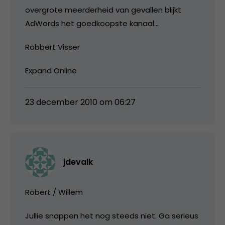
overgrote meerderheid van gevallen blijkt
AdWords het goedkoopste kanaal…
Robbert Visser
Expand Online
23 december 2010 om 06:27
jdevalk
Robert / Willem
Jullie snappen het nog steeds niet. Ga serieus