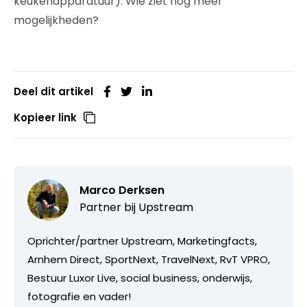
keukenapparatuur). Wie ziet nog meer
mogelijkheden?
Deel dit artikel
Kopieer link
Marco Derksen
Partner bij
Upstream
Oprichter/partner Upstream, Marketingfacts,
Arnhem Direct, SportNext, TravelNext, RvT VPRO,
Bestuur Luxor Live, social business, onderwijs,
fotografie en vader!