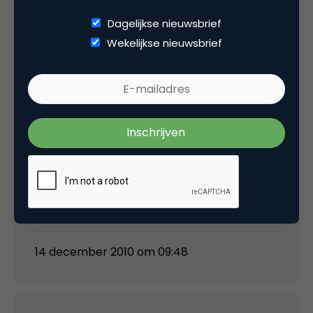
Dagelijkse nieuwsbrief
2 Reacties
Wekelijkse nieuwsbrief
Remco de Vries
Supermooi gedaan!
Zag hem al via FB vanmorgen, heel leuk om dit
verband op deze manier te leggen.
14 december 2010 om 09:48