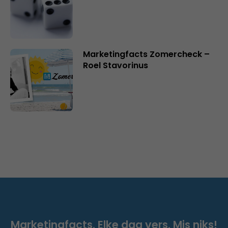
Marketingfacts Zomercheck –
Roel Stavorinus
Marketingfacts. Elke dag vers. Mis niks!