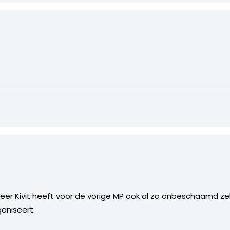
eer Kivit heeft voor de vorige MP ook al zo onbeschaamd ze
ganiseert.