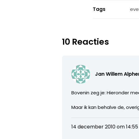
Tags
eve
10 Reacties
Jan Willem Alph
Bovenin zeg je: Hieronder me
Maar ik kan behalve de, overi
14 december 2010 om 14:55