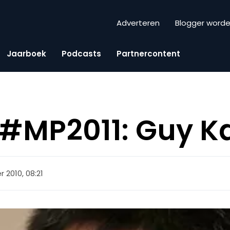
Adverteren
Blogger word
Jaarboek
Podcasts
Partnercontent
 #MP2011: Guy K
 2010, 08:21