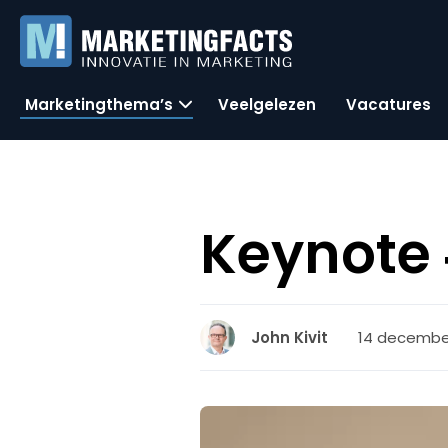
Marketingthema’s
Veelgelezen
Vacatures
Keynote
14 december
John Kivit