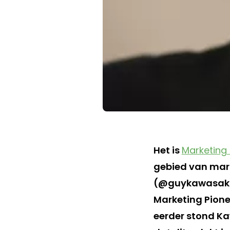
Het is
Marketing 
gebied van mark
(@guykawasaki)
Marketing Pione
eerder stond Ka