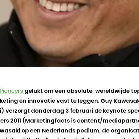
Pioneers
gelukt om een absolute, wereldwijde to
eting en innovatie vast te leggen. Guy Kawasak
 verzorgt donderdag 3 februari de keynote spe
ers 2011 (Marketingfacts is content/mediapartne
wasaki op een Nederlands podium; de organisati