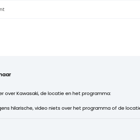
nt
enaar
er over Kawasaki, de locatie en het programma:
gens hilarische, video niets over het programma of de locatie 