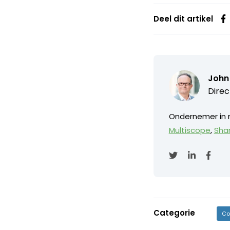
Deel dit artikel
John 
Direc
Ondernemer in m
Multiscope
,
Sha
Categorie
Co