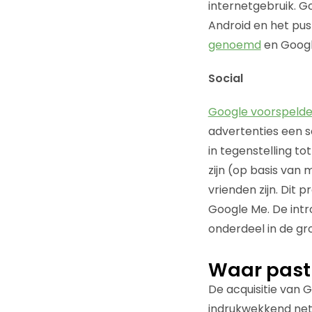
internetgebruik. G
Android en het pus
genoemd
en Googl
Social
Google voorspeld
advertenties een s
in tegenstelling t
zijn (op basis van 
vrienden zijn. Dit 
Google Me. De intr
onderdeel in de gr
Waar past 
De acquisitie van 
indrukwekkend netw