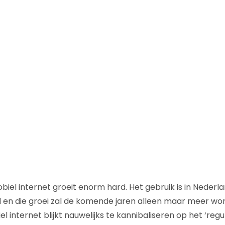
biel internet groeit enorm hard. Het gebruik is in Nederl
d en die groei zal de komende jaren alleen maar meer wo
internet blijkt nauwelijks te kannibaliseren op het ‘regul