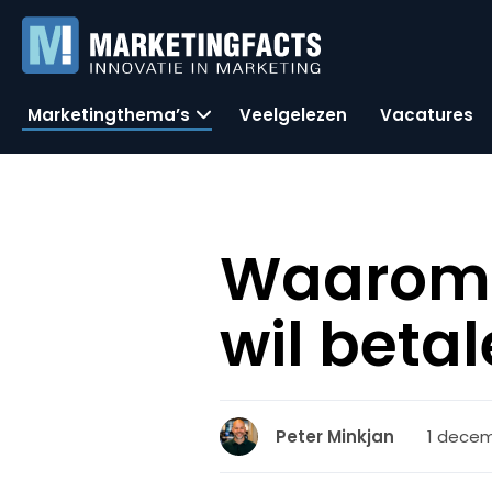
Marketingthema’s
Veelgelezen
Vacatures
Waarom G
wil beta
1 decemb
Peter Minkjan