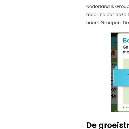
Nederland is Group
maar na dat deze 
naam Groupon. Dez
De groeist