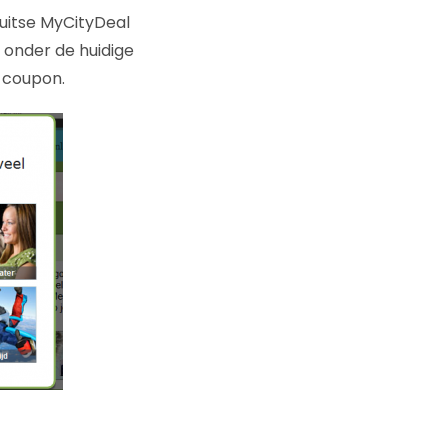
Duitse MyCityDeal
onder de huidige
 coupon.