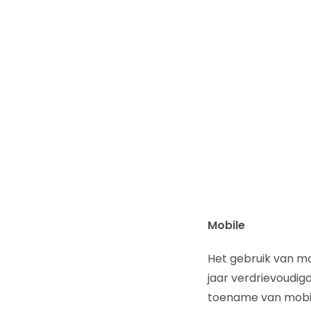
Mobile
Het gebruik van mo
jaar verdrievoudig
toename van mobiel 