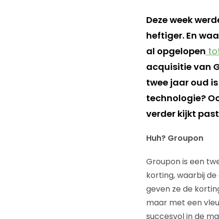
Deze week werd
heftiger. En waa
al opgelopen
to
acquisitie van 
twee jaar oud i
technologie? Oo
verder kijkt pas
Huh? Groupon
Groupon is een twe
korting, waarbij d
geven ze de kortin
maar met een vleug
succesvol in de mar