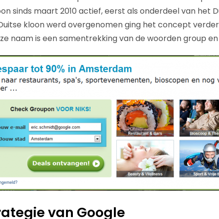
on sinds maart 2010 actief, eerst als onderdeel van het 
Duitse kloon werd overgenomen ging het concept verder 
e naam is een samentrekking van de woorden group en
rategie van Google