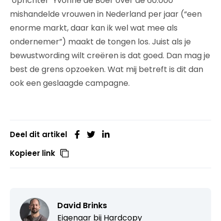
‘oprichter’ Yvonne de Boer over de 60.000
mishandelde vrouwen in Nederland per jaar (“een
enorme markt, daar kan ik wel wat mee als
ondernemer”) maakt de tongen los. Juist als je
bewustwording wilt creëren is dat goed. Dan mag je
best de grens opzoeken. Wat mij betreft is dit dan
ook een geslaagde campagne.
Deel dit artikel
Kopieer link
David Brinks
Eigenaar bij
Hardcopy