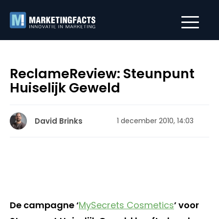
ReclameReview: Steunpunt
Huiselijk Geweld
David Brinks
1 december 2010, 14:03
De campagne ‘
MySecrets Cosmetics
’ voor