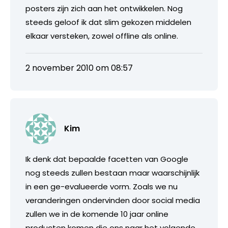
posters zijn zich aan het ontwikkelen. Nog
steeds geloof ik dat slim gekozen middelen
elkaar versteken, zowel offline als online.
2 november 2010 om 08:57
Kim
Ik denk dat bepaalde facetten van Google
nog steeds zullen bestaan maar waarschijnlijk
in een ge-evalueerde vorm. Zoals we nu
veranderingen ondervinden door social media
zullen we in de komende 10 jaar online
producten komen die ons naar het volgende