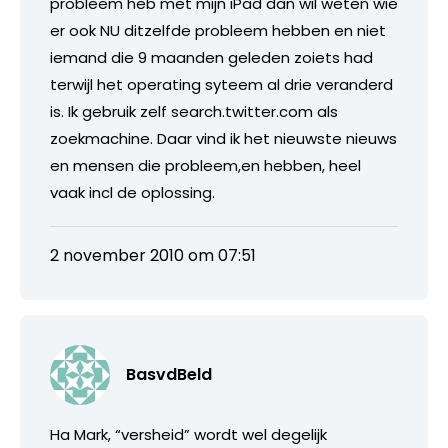
probleem heb met mijn iPad dan wil weten wie
er ook NU ditzelfde probleem hebben en niet
iemand die 9 maanden geleden zoiets had
terwijl het operating syteem al drie veranderd
is. Ik gebruik zelf search.twitter.com als
zoekmachine. Daar vind ik het nieuwste nieuws
en mensen die probleem,en hebben, heel
vaak incl de oplossing.
2 november 2010 om 07:51
BasvdBeld
Ha Mark, “versheid” wordt wel degelijk