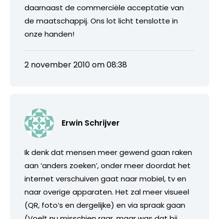
daarnaast de commerciële acceptatie van
de maatschappij. Ons lot licht tenslotte in
onze handen!
2 november 2010 om 08:38
Erwin Schrijver
Ik denk dat mensen meer gewend gaan raken
aan ‘anders zoeken’, onder meer doordat het
internet verschuiven gaat naar mobiel, tv en
naar overige apparaten. Het zal meer visueel
(QR, foto’s en dergelijke) en via spraak gaan
(Voelt nu misschien raar, maar was dat bij