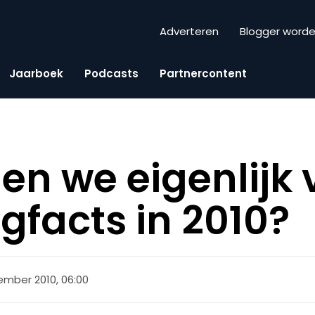
Adverteren
Blogger word
Jaarboek
Podcasts
Partnercontent
en we eigenlijk
gfacts in 2010?
ember 2010, 06:00