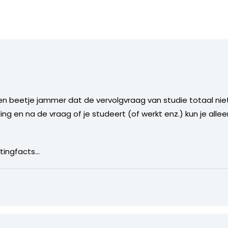
en beetje jammer dat de vervolgvraag van studie totaal niet 
 en na de vraag of je studeert (of werkt enz.) kun je all
tingfacts…