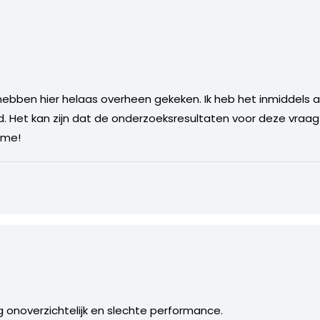
 hebben hier helaas overheen gekeken. Ik heb het inmiddel
 Het kan zijn dat de onderzoeksresultaten voor deze vraag ie
ame!
 onoverzichtelijk en slechte performance.