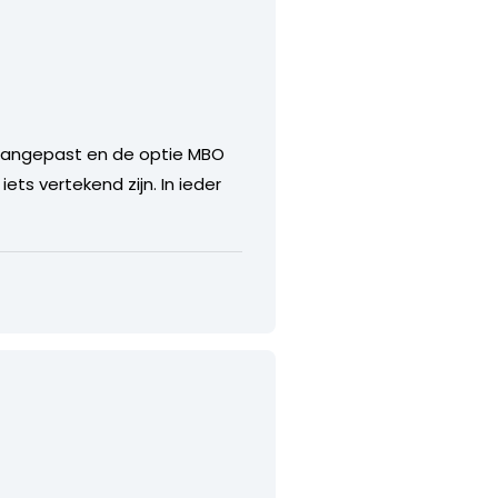
s aangepast en de optie MBO
ts vertekend zijn. In ieder