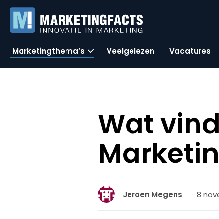
Marketingthema’s
Veelgelezen
Vacatures
Wat vind
Marketin
8 nov
Jeroen Megens