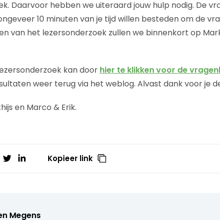
ek. Daarvoor hebben we uiteraard jouw hulp nodig. De v
 ongeveer 10 minuten van je tijd willen besteden om de vrag
ten van het lezersonderzoek zullen we binnenkort op Mark
lezersonderzoek kan door
hier te klikken voor de vragenl
ultaten weer terug via het weblog. Alvast dank voor je 
ijs en Marco & Erik.
Kopieer link
en Megens