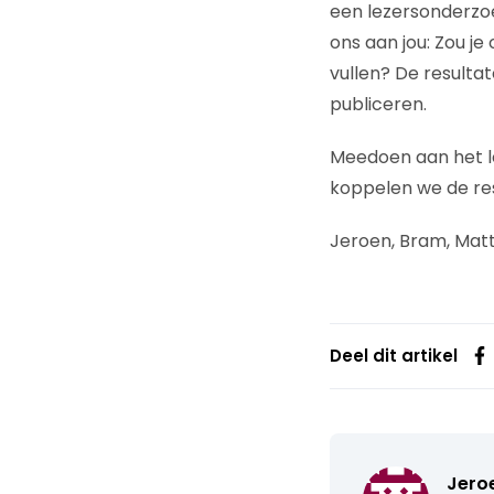
een lezersonderzo
ons aan jou: Zou je
vullen? De resulta
publiceren.
Meedoen aan het 
koppelen we de res
Jeroen, Bram, Matth
Deel dit artikel
Jero