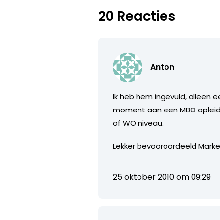
20 Reacties
Anton
Ik heb hem ingevuld, alleen e
moment aan een MBO opleiding
of WO niveau.
Lekker bevooroordeeld Marke
25 oktober 2010 om 09:29