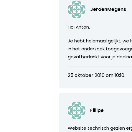
JeroenMegens
Hoi Anton,
Je hebt helemaal gelijkt, we
in het onderzoek toegevoegd.
geval bedankt voor je deeln
25 oktober 2010 om 10:10
Fillipe
Website technisch gezien erg