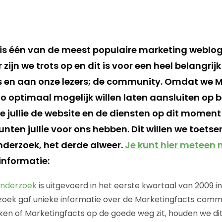
is één van de meest populaire marketing weblo
zijn we trots op en dit is voor een heel belangrij
s en aan onze lezers; de community. Omdat we 
 zo optimaal mogelijk willen laten aansluiten op b
 jullie de website en de diensten op dit moment
nten jullie voor ons hebben. Dit willen we toets
nderzoek, het derde alweer.
Je kunt hier meteen
informatie:
onderzoek
is uitgevoerd in het eerste kwartaal van 2009 
zoek gaf unieke informatie over de Marketingfacts comm
n of Marketingfacts op de goede weg zit, houden we di