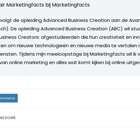
air Marketingfacts bij
Marketingfacts
volgt de opleiding Advanced Business Creation aan de Ava
ch). De opleiding Advanced Business Creation (ABC) wil st
siness Creators: afgestudeerden die hun creativiteit en inno
tten om nieuwe technologieën en nieuwe media te vertalen 
nsten. Tijdens mijn meeloopstage bij Marketingfacts wil ik v
an online marketing en alles wat komt kijken bij online uitge
mmerce
erzoek