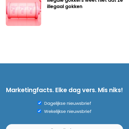
illegale gokkers weet niet dat ze
illegaal gokken
Marketingfacts. Elke dag vers. Mis niks!
Dagelijkse nieuwsbrief
Wekelijkse nieuwsbrief