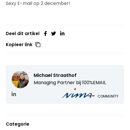
Sexy E-mail op 2 december!
Deel dit artikel
Kopieer link
Michael Straathof
Managing Partner bij
100%EMAIL
COMMUNITY
Categorie