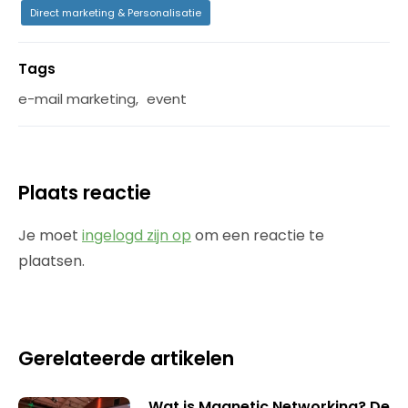
Direct marketing & Personalisatie
Tags
e-mail marketing
,
event
Plaats reactie
Je moet
ingelogd zijn op
om een reactie te
plaatsen.
Gerelateerde artikelen
Wat is Magnetic Networking? De