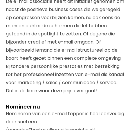
De e-mail associatie heeft dit initiatief genomen om
naast de positieve business cases die we geregeld
op congressen voorbij zien komen, nu ook eens de
mensen achter de schermen die lef hebben
getoond in de spotlight te zetten. Of degene die
bijzonder creatief met e-mail omgaan. Of
bijvoorbeeld iemand die e-mail structureel op de
kaart heeft gezet binnen een complexe omgeving.
Bijzondere persoonlijke prestaties met betrekking
tot het professioneel inzetten van e-mail als kanaal
voor marketing / sales / communicatie / service.
Dat is de kern waar deze prijs over gaat!
Nomineer nu
Nomineren van een e-mail topper is heel eenvoudig
door snel een
{encode=”bestuur@emailassociatie.nl”