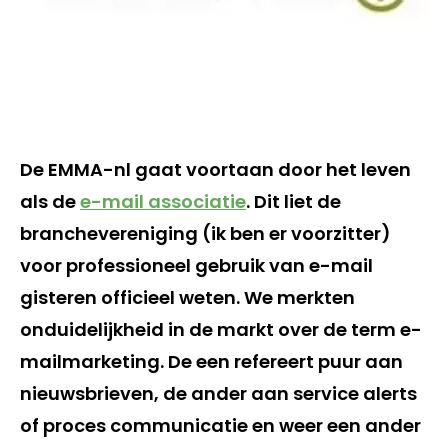
De EMMA-nl gaat voortaan door het leven
als de
e-mail associatie
. Dit liet de
branchevereniging (ik ben er voorzitter)
voor professioneel gebruik van e-mail
gisteren officieel weten. We merkten
onduidelijkheid in de markt over de term e-
mailmarketing. De een refereert puur aan
nieuwsbrieven, de ander aan service alerts
of proces communicatie en weer een ander