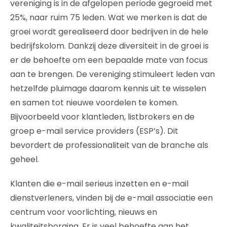
vereniging is in de afgelopen periode gegroeid met
25%, naar ruim 75 leden. Wat we merken is dat de
groei wordt gerealiseerd door bedrijven in de hele
bedrijfskolom. Dankzij deze diversiteit in de groei is
er de behoefte om een bepaalde mate van focus
aan te brengen. De vereniging stimuleert leden van
hetzelfde pluimage daarom kennis uit te wisselen
en samen tot nieuwe voordelen te komen.
Bijvoorbeeld voor klantleden, listbrokers en de
groep e-mail service providers (ESP’s). Dit
bevordert de professionaliteit van de branche als
geheel.
Klanten die e-mail serieus inzetten en e-mail
dienstverleners, vinden bij de e-mail associatie een
centrum voor voorlichting, nieuws en
kwaliteitsborging. Er is veel behoefte aan het